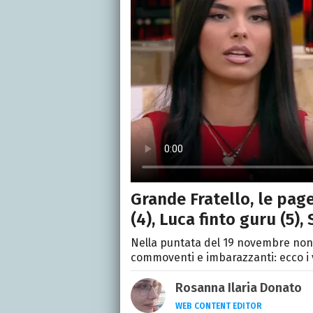
Grande Fratello, le page
(4), Luca finto guru (5),
Nella puntata del 19 novembre no
commoventi e imbarazzanti: ecco i vo
Rosanna Ilaria Donato
WEB CONTENT EDITOR