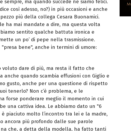
de sempre, ma quando succede ne siamo felici.
 dice così adesso, no?) in più occasioni e anche
 pezzo più della collega Cesara Buonamici.
le ha mai mandate a dire, ma questa volta
abbiamo sentito qualche battuta ironica e
mette un po’ di pepe nella trasmissione.
"presa bene", anche in termini di umore:
 voluto dare di più, ma resta il fatto che
sa anche quando scambia effusioni con Giglio e
imo gusto, anche per una questione di rispetto
Vuoi tenerlo? Non c’è problema, e le
ma forse ponderare meglio il momento in cui
bbe una cattiva idea. Le abbiamo dato un "6
è piaciuto molto l’incontro tra lei e la madre,
 ancora più profondo dalle sue parole
na che, a detta della modella, ha fatto tanti