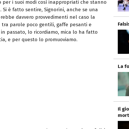
 per i suoi modi così inappropriati che stanno
 Si è fatto sentire, Signorini, anche se una
ebbe davvero provvedimenti nel caso la
Fals
 tra parole poco gentili, gaffe pesanti e
in passato, lo ricordiamo, mica lo ha fatto
cia, e per questo lo promuoviamo.
La f
Il g
mort