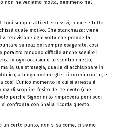
nto non ne vediamo molta, nemmeno nel
ti toni sempre alti ed eccessivi, come se tutto
 chissà quale motivo. Che stanchezza: viene
lla televisione ogni volta che prende la
puntare su reazioni sempre esagerate, così
he peraltro rendono difficile anche seguire i
rca in ogni occasione lo scontro diretto,
a la sua strategia, quella di acchiappare in
blico, a lungo andare gli si ritorcerà contro, e
così. L’unico momento in cui si arresta è
ma di scoprire l’esito del televoto (che
olo perché Signorini lo rimprovera per i suoi
e si confronta con Shaila ricorda questo
ad un certo punto, non si sa come, ci siamo