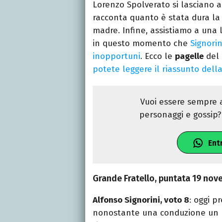
Lorenzo Spolverato si lasciano 
racconta quanto è stata dura la 
madre. Infine, assistiamo a una 
in questo momento che
Signorin
inopportuni
. Ecco le
pagelle
del 
potete leggere il riassunto della
Vuoi essere sempre a
personaggi e gossip? 
Ent
Grande Fratello, puntata 19 nov
Alfonso Signorini, voto 8
: oggi 
nonostante una conduzione un p