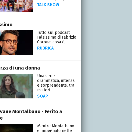
TALK SHOW
issimo
Tutto sul podcast
Falsissimo di Fabrizio
Corona: cosa è, ...
RUBRICA
orza di una donna
Una serie
drammatica, intensa
e sorprendente, tra
misteri...
SOAP
iovane Montalbano - Ferito a
e
Mentre Montalbano
è impegnato nelle