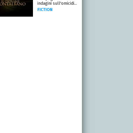
indagini sull'omicidi...
FICTION