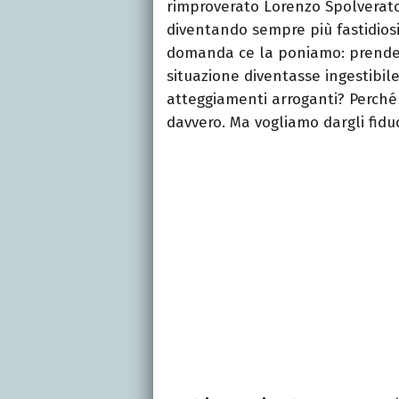
rimproverato Lorenzo Spolverato
diventando sempre più fastidiosi.
domanda ce la poniamo: prender
situazione diventasse ingestibile
atteggiamenti arroganti? Perché 
davvero. Ma vogliamo dargli fidu