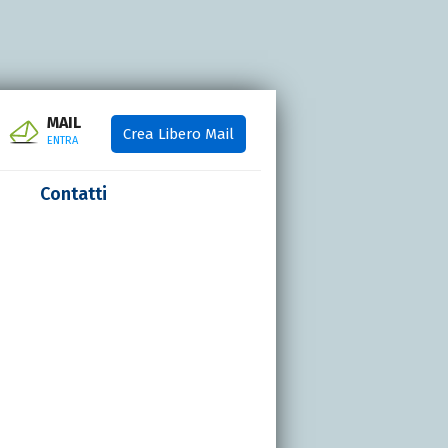
MAIL
Crea Libero Mail
ENTRA
Contatti