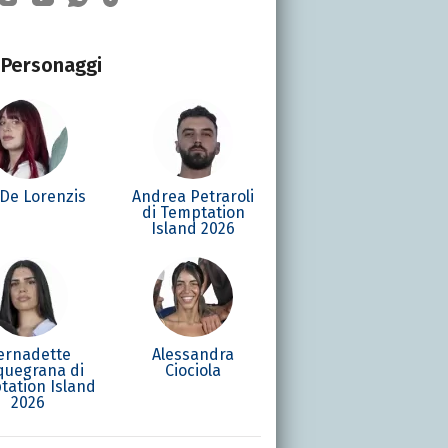
Personaggi
 De Lorenzis
Andrea Petraroli
di Temptation
Island 2026
ernadette
Alessandra
quegrana di
Ciociola
tation Island
2026