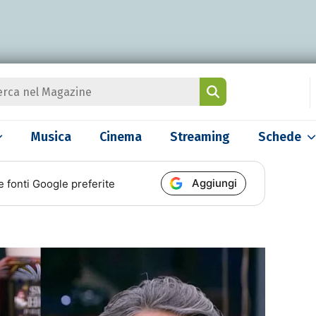
Musica
Cinema
Streaming
Schede
Aggiungi
e fonti Google preferite