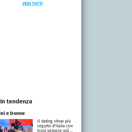
VEDI TUTTI
In tendenza
ni e Donne
Il dating show più
seguito d'Italia con
troni sempre più ...