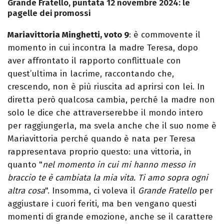
Grande Fratello, puntata 12 novembre 2024: le
pagelle dei promossi
Mariavittoria Minghetti, voto 9
: è commovente il
momento in cui incontra la madre Teresa, dopo
aver affrontato il rapporto conflittuale con
quest’ultima in lacrime, raccontando che,
crescendo, non è più riuscita ad aprirsi con lei. In
diretta però qualcosa cambia, perché la madre non
solo le dice che attraverserebbe il mondo intero
per raggiungerla, ma svela anche che il suo nome è
Mariavittoria perché quando è nata per Teresa
rappresentava proprio questo: una vittoria, in
quanto "
nel momento in cui mi hanno messo in
braccio te è cambiata la mia vita. Ti amo sopra ogni
altra cosa
". Insomma, ci voleva il
Grande Fratello
per
aggiustare i cuori feriti, ma ben vengano questi
momenti di grande emozione, anche se il carattere