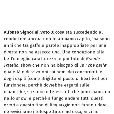
Alfonso Signorini, voto 3
: cosa sta succedendo al
conduttore ancora non lo abbiamo capito, ma sono
anni che tra gaffe e parole inappropriate per una
diretta non ne azzecca una. Una conduzione alla
bell’e meglio caratterizza le puntate di
Grande
Fratello
, show che non ha bisogno di un "
che pal*e
"
qua e là o di scivoloni sui nomi dei concorrenti e
degli ospiti (come Brigitte al posto di Beatrice) per
funzionare, perché dovrebbe ergersi sulle
dinamiche, su storie interessanti che però mancano
nello show, e perché a lungo andare tutti questi
errori e questo tipo di linguaggio non fanno ridere,
né avvicinano i telespettatori ad esso, anzi ne