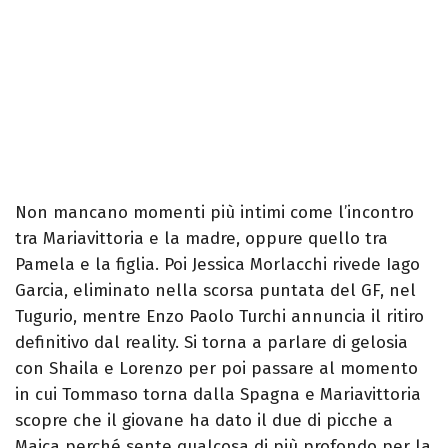
Non mancano momenti più intimi come l’incontro
tra Mariavittoria e la madre, oppure quello tra
Pamela e la figlia. Poi Jessica Morlacchi rivede Iago
Garcia, eliminato nella scorsa puntata del GF, nel
Tugurio, mentre Enzo Paolo Turchi annuncia il ritiro
definitivo dal reality. Si torna a parlare di gelosia
con Shaila e Lorenzo per poi passare al momento
in cui Tommaso torna dalla Spagna e Mariavittoria
scopre che il giovane ha dato il due di picche a
Maica perché sente qualcosa di più profondo per la