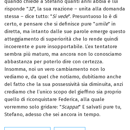
quando chiede a Stefano quanti anni abbia e lui
risponde "
32
", la sua reazione – unita alla domanda
stessa – dice tutto: "
Si vede
". Presuntuoso lo è di
certo, e pensare che si definisce pure "
umile
" in
diretta, ma intanto dalle sue parole emerge questo
atteggiamento di superiorità che lo rende quindi
incoerente e pure insopportabile. L’ex tentatore
sembra più maturo, ma ancora non lo conosciamo
abbastanza per poterlo dire con certezza.
Insomma, noi un vero cambiamento non lo
vediamo e, da quel che notiamo, dubitiamo anche
del fatto che la sua possessività sia diminuita, anzi
crediamo che l’unico scopo del gieffino sia proprio
quello di riconquistare Federica, alla quale
vorremmo solo gridare: "
Scappa!
" E salvati pure tu,
Stefano, adesso che sei ancora in tempo.