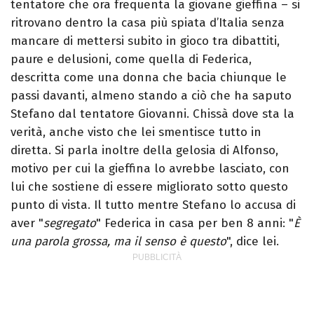
tentatore che ora frequenta la giovane gieffina – si
ritrovano dentro la casa più spiata d’Italia senza
mancare di mettersi subito in gioco tra dibattiti,
paure e delusioni, come quella di Federica,
descritta come una donna che bacia chiunque le
passi davanti, almeno stando a ciò che ha saputo
Stefano dal tentatore Giovanni. Chissà dove sta la
verità, anche visto che lei smentisce tutto in
diretta. Si parla inoltre della gelosia di Alfonso,
motivo per cui la gieffina lo avrebbe lasciato, con
lui che sostiene di essere migliorato sotto questo
punto di vista. Il tutto mentre Stefano lo accusa di
aver "
segregato
" Federica in casa per ben 8 anni: "
È
una parola grossa, ma il senso è questo
", dice lei.