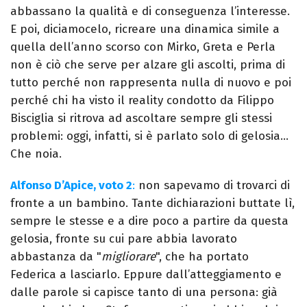
abbassano la qualità e di conseguenza l’interesse.
E poi, diciamocelo, ricreare una dinamica simile a
quella dell’anno scorso con Mirko, Greta e Perla
non è ciò che serve per alzare gli ascolti, prima di
tutto perché non rappresenta nulla di nuovo e poi
perché chi ha visto il reality condotto da Filippo
Bisciglia si ritrova ad ascoltare sempre gli stessi
problemi: oggi, infatti, si è parlato solo di gelosia…
Che noia.
Alfonso D’Apice, voto 2
:
non sapevamo di trovarci di
fronte a un bambino. Tante dichiarazioni buttate lì,
sempre le stesse e a dire poco a partire da questa
gelosia, fronte su cui pare abbia lavorato
abbastanza da "
migliorare
", che ha portato
Federica a lasciarlo. Eppure dall’atteggiamento e
dalle parole si capisce tanto di una persona: già