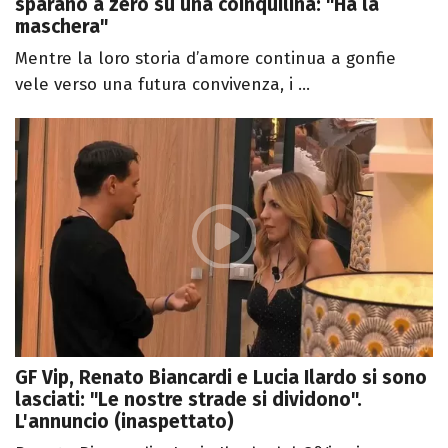
sparano a zero su una coinquilina: "Ha la
maschera"
Mentre la loro storia d’amore continua a gonfie
vele verso una futura convivenza, i ...
GF Vip, Renato Biancardi e Lucia Ilardo si sono
lasciati: "Le nostre strade si dividono".
L'annuncio (inaspettato)