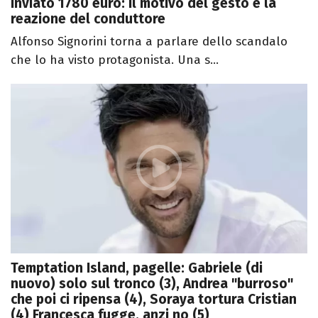
inviato 1780 euro: il motivo del gesto e la
reazione del conduttore
Alfonso Signorini torna a parlare dello scandalo
che lo ha visto protagonista. Una s...
Temptation Island, pagelle: Gabriele (di
nuovo) solo sul tronco (3), Andrea "burroso"
che poi ci ripensa (4), Soraya tortura Cristian
(4) Francesca fugge, anzi no (5)