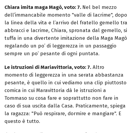
Chiara imita maga Magò, voto: 7.
Nel bel mezzo
dell’immancabile momento "valle di lacrime", dopo
la linea della vita e l’arrivo del fratello gemello tra
abbracci e lacrime, Chiara, spronata dal gemello, si
tuffa in una divertente imitazione della Maga Magò
regalando un po’ di leggerezza in un passaggio
sempre un po’ pesante di ogni puntata.
Le istruzioni di Mariavittoria, voto: 7.
Altro
momento di leggerezza in una serata abbastanza
pesante, è quello in cui vediamo una clip piuttosto
comica in cui Maravittoria dà le istruzioni a
Tommaso su cosa fare e soprattutto non fare in
caso di sua uscita dalla Casa. Praticamente, spiega
la ragazza: "Può respirare, dormire e mangiare". E
questo è tutto.