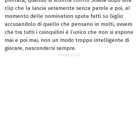
puntata, quando si scontra contro Shaila dopo una
clip che la lascia veramente senza parole e poi, al
momento delle nomination sputa fatti su Giglio
accusandolo di quello che pensano in molti, ovvero
che tra tutti i coinquilini è l’unico che non si espone
mai e poi mai, non un modo troppo intelligente di
giocare, nascondersi sempre.