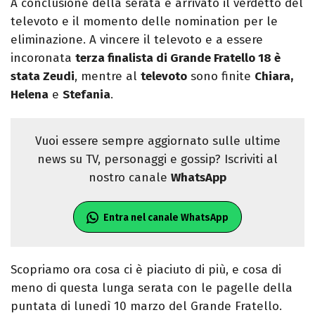
A conclusione della serata è arrivato il verdetto del
televoto e il momento delle nomination per le
eliminazione. A vincere il televoto e a essere
incoronata
terza finalista di Grande Fratello 18 è
stata Zeudi
, mentre al
televoto
sono finite
Chiara,
Helena
e
Stefania
.
Vuoi essere sempre aggiornato sulle ultime
news su TV, personaggi e gossip? Iscriviti al
nostro canale
WhatsApp
Entra nel canale WhatsApp
Scopriamo ora cosa ci è piaciuto di più, e cosa di
meno di questa lunga serata con le pagelle della
puntata di lunedì 10 marzo del Grande Fratello.