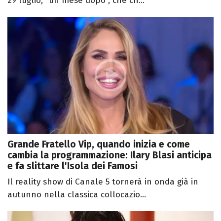
29 luglio, "un mese dopo", che ch...
Grande Fratello Vip, quando inizia e come
cambia la programmazione: Ilary Blasi anticipa
e fa slittare l'Isola dei Famosi
Il reality show di Canale 5 tornerà in onda già in
autunno nella classica collocazio...