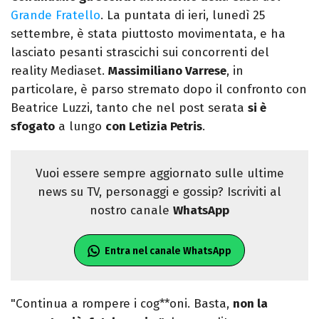
Grande Fratello
. La puntata di ieri, lunedì 25
settembre, è stata piuttosto movimentata, e ha
lasciato pesanti strascichi sui concorrenti del
reality Mediaset.
Massimiliano Varrese
, in
particolare, è parso stremato dopo il confronto con
Beatrice Luzzi, tanto che nel post serata
si è
sfogato
a lungo
con Letizia Petris
.
Vuoi essere sempre aggiornato sulle ultime
news su TV, personaggi e gossip? Iscriviti al
nostro canale
WhatsApp
Entra nel canale WhatsApp
"Continua a rompere i cog**oni. Basta,
non la