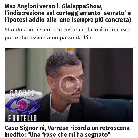
Max Angioni verso il GialappaShow,
l’indiscrezione sul corteggiamento ‘serrato’ e
l’ipotesi addio alle Iene (sempre più concreta)
Stando a un recente retroscena, il comico comasco
potrebbe essere a un passo dall'in...
Caso Signorini, Varrese ricorda un retroscena
inedito: "Una frase che mi ha segnato"