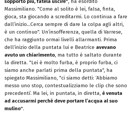
sopporto più, fatela uscire"
, ha esordito
Massimiliano. "Come al solito è lei, falsa, finta,
gioca, sta giocando a screditarmi. Lo continua a fare
dall’inizio…Cerca sempre di dare la colpa agli altri,
è un continuo". Un’insofferenza, quella di Varrese,
che ha raggiunto ormai livelli allarmanti. Prima
dell’inizio della puntata lui e Beatrice
avevano
avuto un chiarimento
, ma tutto è saltato durante
la diretta. "Lei è molto furba, è proprio furba, ci
siamo anche parlati prima della puntata", ha
spiegato Massimiliano, "ci siamo detti: ‘Abbiamo
messo uno stop, contestualizziamo le clip che sono
precedenti’. Ma lei, in puntata, in diretta,
è venuta
ad accusarmi perché deve portare l’acqua al suo
mulino"
.