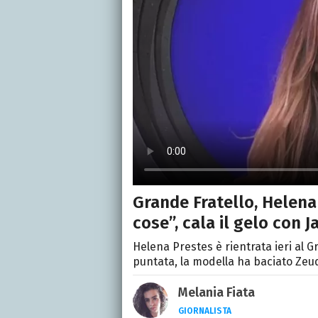
Grande Fratello, Helena 
cose”, cala il gelo con J
Helena Prestes è rientrata ieri al G
puntata, la modella ha baciato Zeud
Melania Fiata
GIORNALISTA