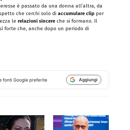
nteresse è passato da una donna all’altra, da
spetto che cerchi solo di
accumulare clip
per
rezza le
relazioni sincere
che si formano. Il
sì forte che, anche dopo un periodo di
Aggiungi
e fonti Google preferite