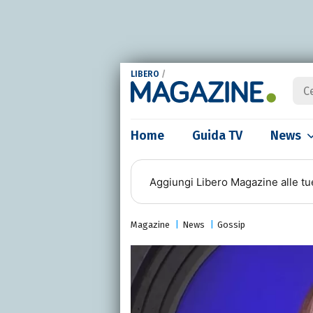
LIBERO
/
Home
Guida TV
News
Aggiungi
Libero Magazine
alle tu
Magazine
News
Gossip