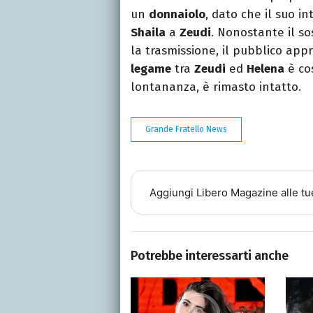
un
donnaiolo
, dato che il suo i
Shaila
a
Zeudi
. Nonostante il so
la trasmissione, il pubblico app
legame
tra
Zeudi
ed
Helena
è co
lontananza, è rimasto intatto.
Grande Fratello News
Aggiungi
Libero Magazine
alle tu
Potrebbe interessarti anche