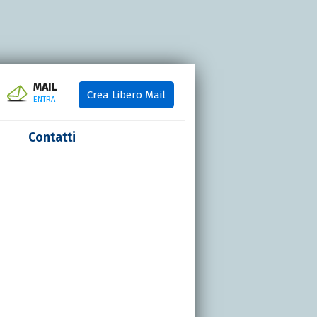
MAIL
Crea Libero Mail
ENTRA
Contatti