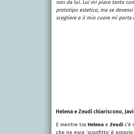
non da lui. Lui mi piace tanto co
prototipo estetico, ma se dovessi 
scegliere e il mio cuore mi porta 
Helena e Zeudi chiariscono, Jav
E mentre tra
Helena
e
Zeudi
c’è 
che ne esce ‘sconfitto’ è propri