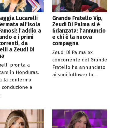
aggia Lucarelli
Grande Fratello Vip,
ermata all'Isola
Zeudi Di Palma si è
Famosi: l'addio a
fidanzata: l'annuncio
ando e i primi
e chi è la nuova
orrenti, da
compagna
elli a Zeudi Di
Zeudi Di Palma ex
ma
concorrente del Grande
relli pronta a
Fratello ha annunciato
care in Honduras:
ai suoi follower la ...
va la conferma
a conduzione e
.