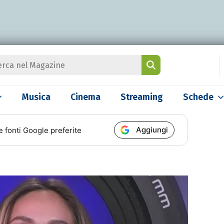
Musica
Cinema
Streaming
Schede
Aggiungi
e fonti Google preferite