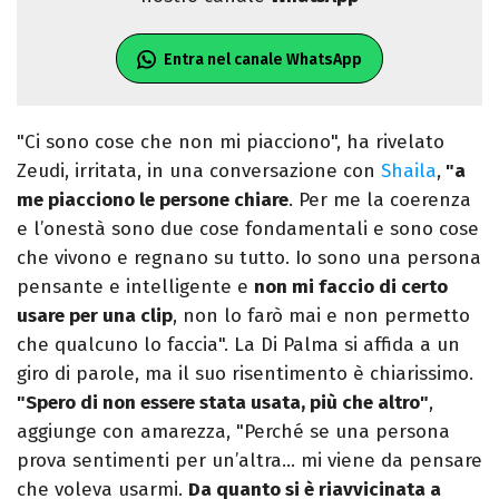
Entra nel canale WhatsApp
"Ci sono cose che non mi piacciono", ha rivelato
Zeudi, irritata, in una conversazione con
Shaila
,
"a
me piacciono le persone chiare
. Per me la coerenza
e l’onestà sono due cose fondamentali e sono cose
che vivono e regnano su tutto. Io sono una persona
pensante e intelligente e
non mi faccio di certo
usare per una clip
, non lo farò mai e non permetto
che qualcuno lo faccia". La Di Palma si affida a un
giro di parole, ma il suo risentimento è chiarissimo.
"Spero di non essere stata usata, più che altro"
,
aggiunge con amarezza, "Perché se una persona
prova sentimenti per un’altra… mi viene da pensare
che voleva usarmi.
Da quanto si è riavvicinata a