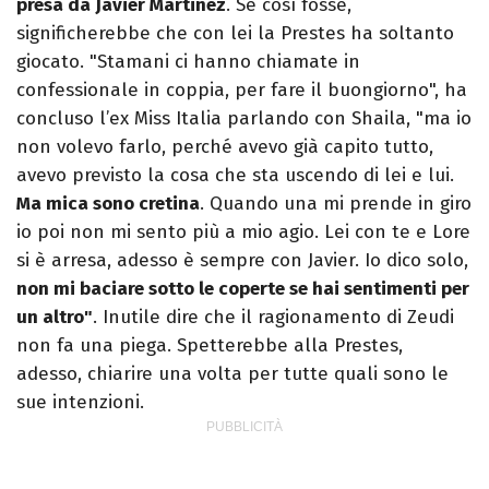
presa da Javier Martinez
. Se così fosse,
significherebbe che con lei la Prestes ha soltanto
giocato. "Stamani ci hanno chiamate in
confessionale in coppia, per fare il buongiorno", ha
concluso l’ex Miss Italia parlando con Shaila, "ma io
non volevo farlo, perché avevo già capito tutto,
avevo previsto la cosa che sta uscendo di lei e lui.
Ma mica sono cretina
. Quando una mi prende in giro
io poi non mi sento più a mio agio. Lei con te e Lore
si è arresa, adesso è sempre con Javier. Io dico solo,
non mi baciare sotto le coperte se hai sentimenti per
un altro"
. Inutile dire che il ragionamento di Zeudi
non fa una piega. Spetterebbe alla Prestes,
adesso, chiarire una volta per tutte quali sono le
sue intenzioni.