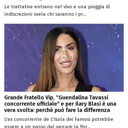
Le trattative entrano nel vivo e una pioggia di
indiscrezioni svela chi saranno i pr...
Grande Fratello Vip, “Guendalina Tavassi
concorrente ufficiale" e per Ilary Blasi è una
vera svolta: perché può fare la differenza
L'ex concorrente de L'Isola dei Famosi potrebbe
essere a un passo dal varcare la Por...