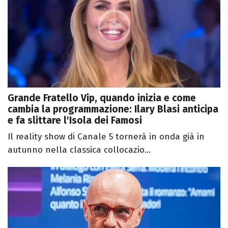
Grande Fratello Vip, quando inizia e come
cambia la programmazione: Ilary Blasi anticipa
e fa slittare l'Isola dei Famosi
Il reality show di Canale 5 tornerà in onda già in
autunno nella classica collocazio...