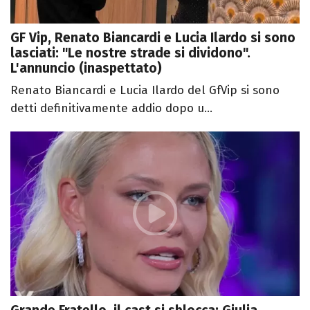
GF Vip, Renato Biancardi e Lucia Ilardo si sono
lasciati: "Le nostre strade si dividono".
L'annuncio (inaspettato)
Renato Biancardi e Lucia Ilardo del GfVip si sono
detti definitivamente addio dopo u...