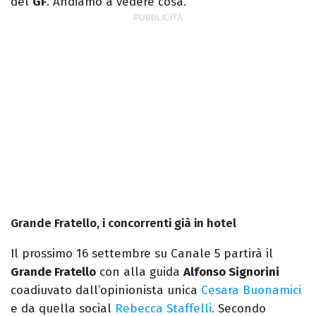
del
GF
. Andiamo a vedere cosa.
Grande Fratello, i concorrenti già in hotel
Il prossimo 16 settembre su Canale 5 partirà il
Grande Fratello
con alla guida
Alfonso Signorini
coadiuvato dall’opinionista unica
Cesara Buonamici
e da quella social
Rebecca Staffelli
. Secondo