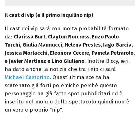
Il cast di vip (e il primo inquilino nip)
Il cast dei vip sarà con molta probabilità formato
da:
Clarissa Burt, Clayton Norcross, Enzo Paolo
Turchi, Giulia Mannucci, Helena Prestes, Iago Garcia,
Jessica Morlacchi, Eleonora Cecere, Pamela Petrarolo,
e Javier Martinez e Lino Giuliano
. Inoltre Biccy, ieri,
ha dato anche la notizia che tra i nip ci sarà
Michael Castorino
. Quest’ultima scelta ha
scatenato già forti polemiche perché questo
personaggio ha già fatto spot pubblicitari ed è
inserito nel mondo dello spettacolo quindi non è
un vero e proprio "nip".