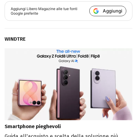
Aggiungi
Libero Magazine
alle tue fonti
Aggiungi
Google preferite
WINDTRE
Smartphone pieghevoli
Guida all'acquisto e scelta della soluzione più