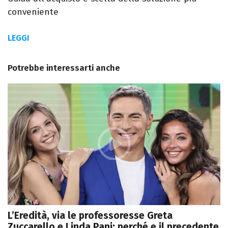
conveniente
LEGGI
Potrebbe interessarti anche
L’Eredità, via le professoresse Greta
Zuccarello e Linda Pani: perché e il precedente