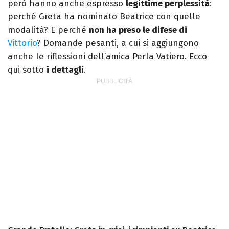
però hanno anche espresso
legittime perplessità
:
perché Greta ha nominato Beatrice con quelle
modalità? E perché
non ha preso le difese di
Vittorio
? Domande pesanti, a cui si aggiungono
anche le riflessioni dell’amica Perla Vatiero. Ecco
qui sotto
i dettagli
.