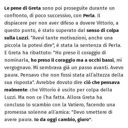
Le pene di Greta
sono poi proseguite durante un
confronto, di poco successivo, con
Perla
. Il
dispiacere per non aver difeso a dovere Vittorio, a
questo punto, è stato superato dal
senso di colpa
sulla Luzzi
. "Avevi tante motivazioni, anche una
piccola la potevi dire", è stata la sentenza di Perla.
E Greta ha ribattuto: "Ho preso il coraggio di
nominarla,
ho preso il coraggio ma a occhi bassi
, mi
vergognavo. Mi sembrava già un passo avanti. Avevo
paura. Pensavo che non fossi stata all’altezza della
sua risposta". Avrebbe dovuto dire
ciò che pensava
realmente
: che Vittorio è uscito per colpa della
Luzzi. Ma non ce l’ha fatta. Allora Greta ha
concluso lo scambio con la Vatiero, facendo una
promessa solenne all’amica: "Devo smettere di
avere paura.
Io da oggi cambio, giuro"
.