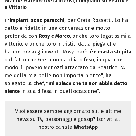
Grande Fratello: Greta in crisi, i rimpianti su Beatrice
e Vittorio
I rimpianti sono parecchi
, per Greta Rossetti. Lo ha
detto e ridetto in una conversazione molto
profonda con
Rosy e Marco
, anche loro legatissimi a
Vittorio, e anche loro intristiti dalla piega che
hanno preso gli eventi. Rosy, però,
è rimasta stupita
dal fatto che Greta non abbia difeso, in qualche
modo, il povero Menozzi attaccato da Beatrice. "A
me della mia pelle non importa niente", ha
spiegato la chef,
"mi spiace che tu non abbia detto
niente
in sua difesa in quell’occasione".
Vuoi essere sempre aggiornato sulle ultime
news su TV, personaggi e gossip? Iscriviti al
nostro canale
WhatsApp