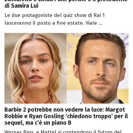
di Samira Lui
Le due protagoniste del quiz show di Rai 1
lasceranno il posto a fine estate. Viale ...
Barbie 2 potrebbe non vedere la luce: Margot
Robbie e Ryan Gosling ‘chiedono troppo’ per il
sequel, ma c’è un piano B
Warner Bros. e Mattel si contendono il futuro del