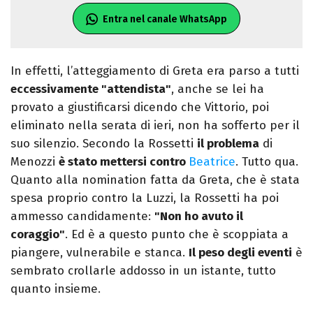
Entra nel canale WhatsApp
In effetti, l’atteggiamento di Greta era parso a tutti
eccessivamente "attendista"
, anche se lei ha
provato a giustificarsi dicendo che Vittorio, poi
eliminato nella serata di ieri, non ha sofferto per il
suo silenzio. Secondo la Rossetti
il problema
di
Menozzi
è stato mettersi contro
Beatrice
. Tutto qua.
Quanto alla nomination fatta da Greta, che è stata
spesa proprio contro la Luzzi, la Rossetti ha poi
ammesso candidamente:
"Non ho avuto il
coraggio"
. Ed è a questo punto che è scoppiata a
piangere, vulnerabile e stanca.
Il peso degli eventi
è
sembrato crollarle addosso in un istante, tutto
quanto insieme.