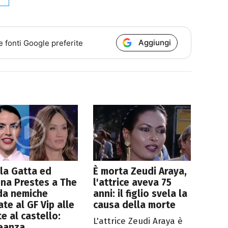
Aggiungi
e fonti Google preferite
la Gatta ed
È morta Zeudi Araya,
na Prestes a The
l'attrice aveva 75
da nemiche
anni: il figlio svela la
ate al GF Vip alle
causa della morte
te al castello:
L'attrice Zeudi Araya è
leanza