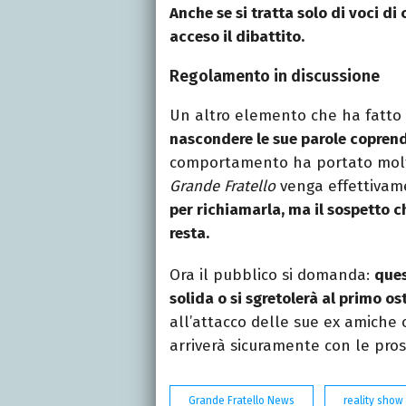
Anche se si tratta solo di voci d
acceso il dibattito.
Regolamento in discussione
Un altro elemento che ha fatto d
nascondere le sue parole coprendo
comportamento ha portato molti
Grande Fratello
venga effettivam
per richiamarla, ma il sospetto c
resta.
Ora il pubblico si domanda:
ques
solida o si sgretolerà al primo os
all’attacco delle sue ex amiche o
arriverà sicuramente con le pr
Grande Fratello News
reality show