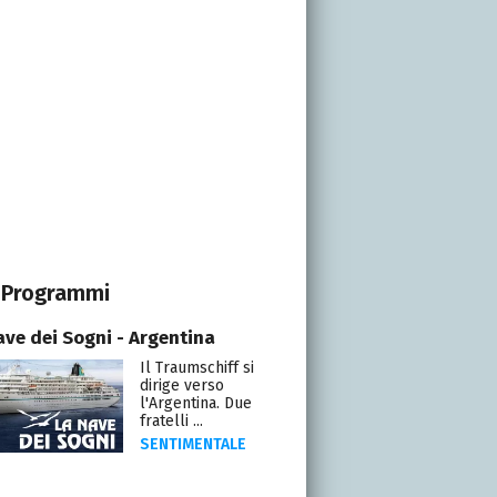
Programmi
ave dei Sogni - Argentina
Il Traumschiff si
dirige verso
l'Argentina. Due
fratelli ...
SENTIMENTALE