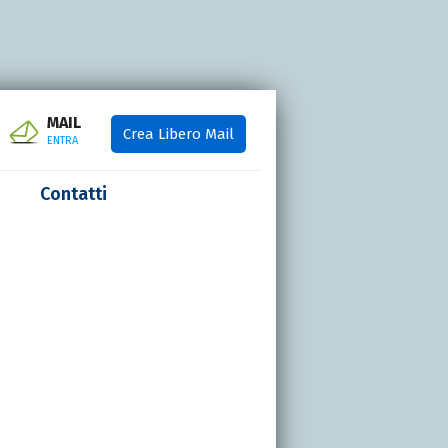
MAIL
Crea Libero Mail
ENTRA
Contatti