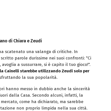
iano di Chiara e Zeudi
 ha scatenato una valanga di critiche. In
scritto parole durissime nei suoi confronti: "Ci
avoglia a sussurrare, si è capito il tuo gioco!".
a Cainelli starebbe utilizzando Zeudi solo per
 sfruttando la sua popolarità.
ori hanno messo in dubbio anche la sincerità
uori dalla Casa. Secondo alcuni, infatti, la
 mercato, come ha dichiarato, ma sarebbe
tazione non proprio limpida nella sua città.