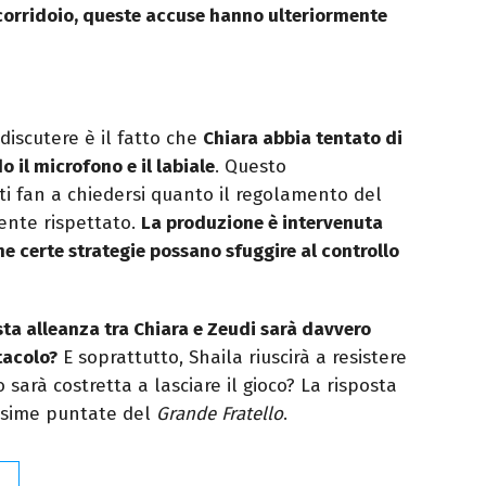
i corridoio, queste accuse hanno ulteriormente
iscutere è il fatto che
Chiara abbia tentato di
 il microfono e il labiale
. Questo
 fan a chiedersi quanto il regolamento del
ente rispettato.
La produzione è intervenuta
he certe strategie possano sfuggire al controllo
ta alleanza tra Chiara e Zeudi sarà davvero
tacolo?
E soprattutto, Shaila riuscirà a resistere
 sarà costretta a lasciare il gioco? La risposta
ossime puntate del
Grande Fratello
.