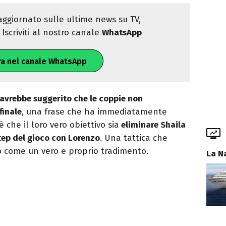
ggiornato sulle ultime news su TV,
Iscriviti al nostro canale
WhatsApp
ra nel canale WhatsApp
 avrebbe suggerito che le coppie non
finale
, una frase che ha immediatamente
è che il loro vero obiettivo sia
eliminare Shaila
step del gioco con Lorenzo
. Una tattica che
o come un vero e proprio tradimento.
La N