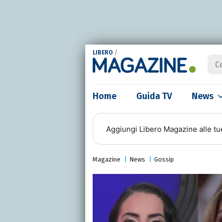
LIBERO
/
Home
Guida TV
News
Aggiungi
Libero Magazine
alle tu
Magazine
News
Gossip