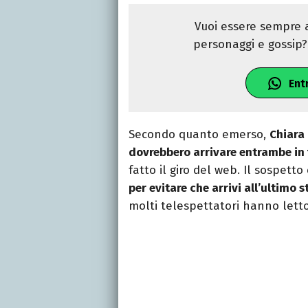
Vuoi essere sempre a
personaggi e gossip? 
Ent
Secondo quanto emerso,
Chiara
dovrebbero arrivare entrambe in 
fatto il giro del web. Il sospetto 
per evitare che arrivi all’ultimo 
molti telespettatori hanno lett