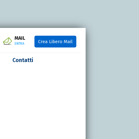
MAIL
Crea Libero Mail
ENTRA
Contatti