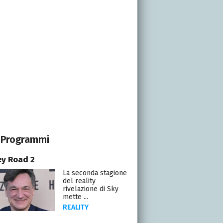
Programmi
y Road 2
La seconda stagione
del reality
rivelazione di Sky
mette ...
REALITY