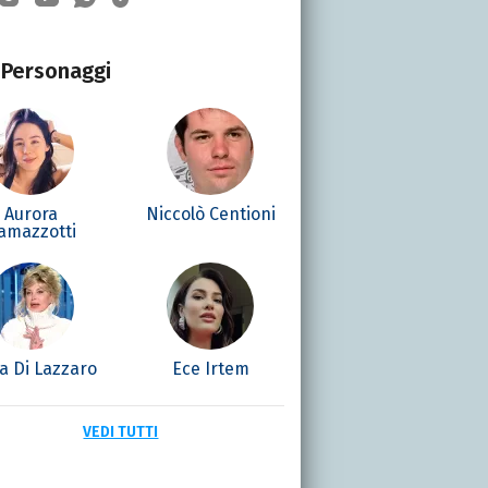
Personaggi
Aurora
Niccolò Centioni
amazzotti
la Di Lazzaro
Ece Irtem
VEDI TUTTI