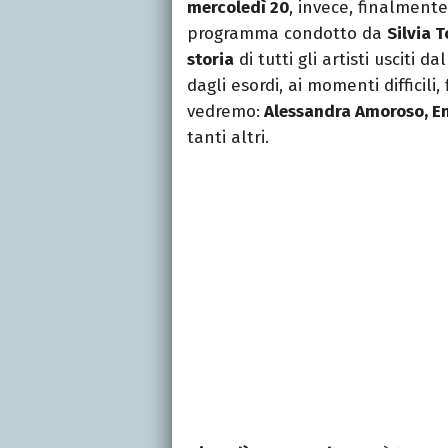
mercoledì 20
, invece, finalment
programma condotto da
Silvia 
storia
di tutti gli artisti usciti d
dagli esordi, ai momenti difficili
vedremo:
Alessandra Amoroso, Em
tanti altri.