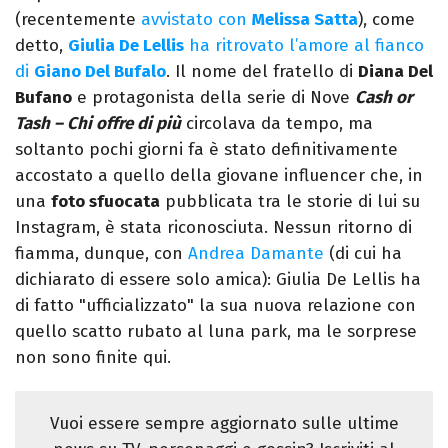
(recentemente
avvistato con
Melissa Satta
), come
detto,
Giulia De Lellis
ha ritrovato l’amore al fianco
di
Giano Del Bufalo
. Il nome del fratello di
Diana Del
Bufano
e protagonista della serie di Nove
Cash or
Tash – Chi offre di più
circolava da tempo, ma
soltanto pochi giorni fa è stato definitivamente
accostato a quello della giovane influencer che, in
una
foto sfuocata
pubblicata tra le storie di lui su
Instagram, è stata riconosciuta. Nessun ritorno di
fiamma, dunque, con
Andrea Damante
(di cui ha
dichiarato di essere solo amica): Giulia De Lellis ha
di fatto "ufficializzato" la sua nuova relazione con
quello scatto rubato al luna park, ma le sorprese
non sono finite qui.
Vuoi essere sempre aggiornato sulle ultime