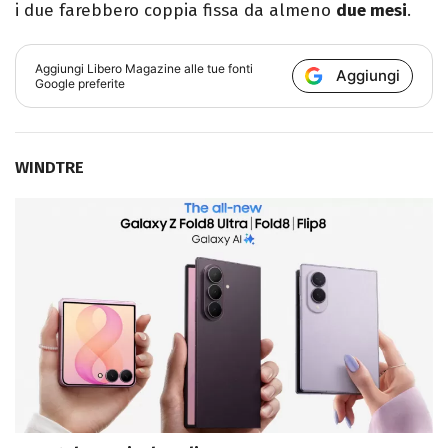
i due farebbero coppia fissa da almeno
due mesi
.
Aggiungi
Libero Magazine
alle tue fonti
Aggiungi
Google preferite
WINDTRE