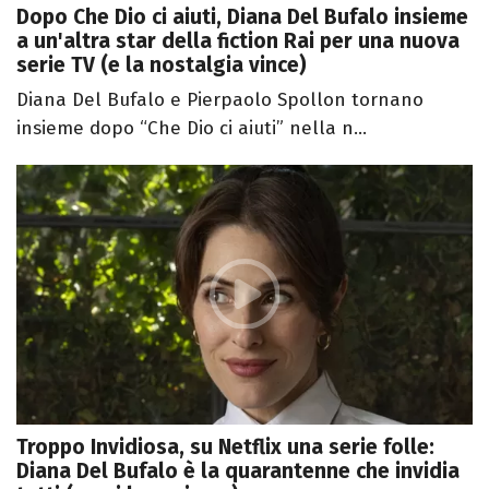
Dopo Che Dio ci aiuti, Diana Del Bufalo insieme
a un'altra star della fiction Rai per una nuova
serie TV (e la nostalgia vince)
Diana Del Bufalo e Pierpaolo Spollon tornano
insieme dopo “Che Dio ci aiuti” nella n...
Troppo Invidiosa, su Netflix una serie folle:
Diana Del Bufalo è la quarantenne che invidia