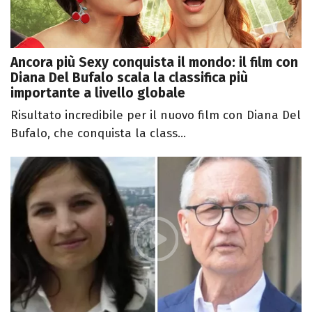
Ancora più Sexy conquista il mondo: il film con
Diana Del Bufalo scala la classifica più
importante a livello globale
Risultato incredibile per il nuovo film con Diana Del
Bufalo, che conquista la class...