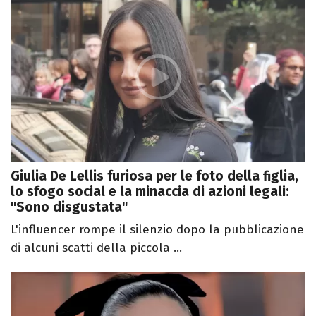
Giulia De Lellis furiosa per le foto della figlia,
lo sfogo social e la minaccia di azioni legali:
"Sono disgustata"
L'influencer rompe il silenzio dopo la pubblicazione
di alcuni scatti della piccola ...