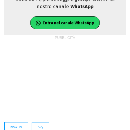
nostro canale
WhatsApp
Entra nel canale WhatsApp
Now Tv
Sky