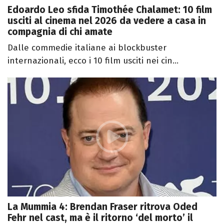
Edoardo Leo sfida Timothée Chalamet: 10 film
usciti al cinema nel 2026 da vedere a casa in
compagnia di chi amate
Dalle commedie italiane ai blockbuster
internazionali, ecco i 10 film usciti nei cin...
La Mummia 4: Brendan Fraser ritrova Oded
Fehr nel cast, ma è il ritorno ‘del morto’ il