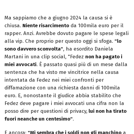
Ma sappiamo che a giugno 2024 la causa si è
chiusa.
Niente risarcimento
da 100mila euro per il
rapper. Anzi. Avrebbe dovuto pagare le spese legali
alla vip. Che proprio per questo oggi si sfoga.
"lo
sono davvero sconvolta"
, ha esordito Daniela
Martani in una clip social, "Fedez
non ha pagato i
miei avvocati
. È passato quasi più di un mese dalla
sentenza che ha visto me vincitrice nella causa
intentata da Fedez nei miei confronti per
diffamazione con una richiesta danni di 100mila
euro. E, nonostante il giudice abbia stabilito che
Fedez deve pagare i miei avvocati una cifra non la
posso dire per questioni di privacy,
lui non ha tirato
fuori neanche un centesimo"
.
E ancora:
"Mi sembra che i soldi non gli manchino
a