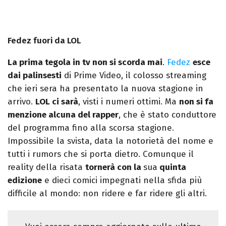
Fedez fuori da LOL
La prima tegola in tv non si scorda mai
.
Fedez
esce
dai palinsesti
di Prime Video, il colosso streaming
che ieri sera ha presentato la nuova stagione in
arrivo.
LOL ci sarà
, visti i numeri ottimi. Ma
non si fa
menzione alcuna del rapper
, che è stato conduttore
del programma fino alla scorsa stagione.
Impossibile la svista, data la notorietà del nome e
tutti i rumors che si porta dietro. Comunque il
reality della risata
tornerà con la
sua
quinta
edizione
e dieci comici impegnati nella sfida più
difficile al mondo: non ridere e far ridere gli altri.