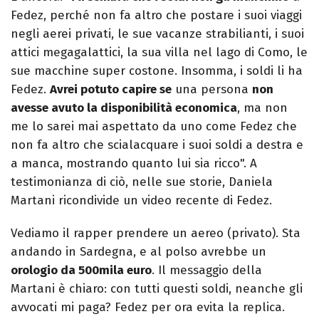
Fedez, perché non fa altro che postare i suoi viaggi
negli aerei privati, le sue vacanze strabilianti, i suoi
attici megagalattici, la sua villa nel lago di Como, le
sue macchine super costone. Insomma, i soldi li ha
Fedez.
Avrei potuto capire se
una persona
non
avesse avuto la disponibilità economica
, ma non
me lo sarei mai aspettato da uno come Fedez che
non fa altro che scialacquare i suoi soldi a destra e
a manca, mostrando quanto lui sia ricco". A
testimonianza di ciò, nelle sue storie, Daniela
Martani ricondivide un video recente di Fedez.
Vediamo il rapper prendere un aereo (privato). Sta
andando in Sardegna, e al polso avrebbe un
orologio da 500mila euro
. Il messaggio della
Martani è chiaro: con tutti questi soldi, neanche gli
avvocati mi paga? Fedez per ora evita la replica.