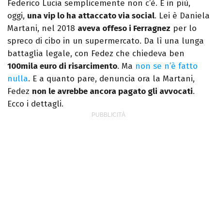
Federico Lucia semplicemente non c’è. E in più,
oggi,
una vip lo ha attaccato via social
. Lei è Daniela
Martani, nel 2018
aveva offeso i Ferragnez
per lo
spreco di cibo in un supermercato. Da lì una lunga
battaglia legale, con Fedez che chiedeva ben
100mila euro di risarcimento
. Ma
non se n’è fatto
nulla
. E a quanto pare, denuncia ora la Martani,
Fedez
non le avrebbe ancora pagato gli avvocati
.
Ecco i dettagli.