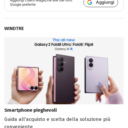
Aggiungi
Libero Magazine
alle tue fonti
Aggiungi
Google preferite
WINDTRE
Smartphone pieghevoli
Guida all'acquisto e scelta della soluzione più
conveniente