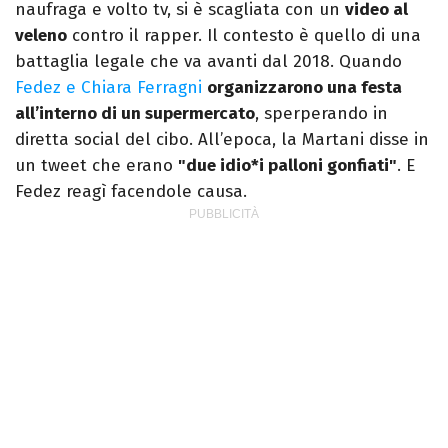
naufraga e volto tv, si è scagliata con un
video al
veleno
contro il rapper. Il contesto è quello di una
battaglia legale che va avanti dal 2018. Quando
Fedez e Chiara Ferragni
organizzarono una festa
all’interno di un supermercato
, sperperando in
diretta social del cibo. All’epoca, la Martani disse in
un tweet che erano
"due idio*i palloni gonfiati"
. E
Fedez reagì facendole causa.