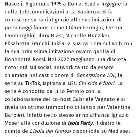
Nasce il 6 gennaio 1995 a Roma. Studia Ingegneria
delle Telecomunicazioni a La Sapienza. Si fa
conoscere sui social grazie alle sue imitazioni di
personaggi famosi come Chiara Ferragni, Elettra
Lamborghini, Ilary Blasi, Michelle Hunziker,
Elisabetta Franchi. Inizia la sua carriera sul web con
la sua primissima imitazione ovvero quella di
Benedetta Rossi. Nel 2022 raggiunge una discreta
notorietà sui social network tanto da essere
chiamata nel cast d’onore di
Generazione LOL
, la
serie su TikTok, ispirata a
LOL: Chi ride è fuori
. La
serie è condotta da Lillo Petrolo con la
collaborazione del co-host Gabriele Vagnato e si
rivela un ottimo trampolino di lancio per Valentina
Barbieri. Infatti nello stesso anno affianca Ignazio
Moser alla conduzione di
Isola Party
, il dietro le
quinte de
L’Isola dei Famosi
disponibile su Mediaset