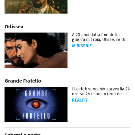
Odissea
A 20 anni dalla fine della
guerra di Troia, Ulisse, re di...
MINISERIE
Grande Fratello
Il celebre occhio sorveglia 24
ore su 24 i concorrenti de...
REALITY