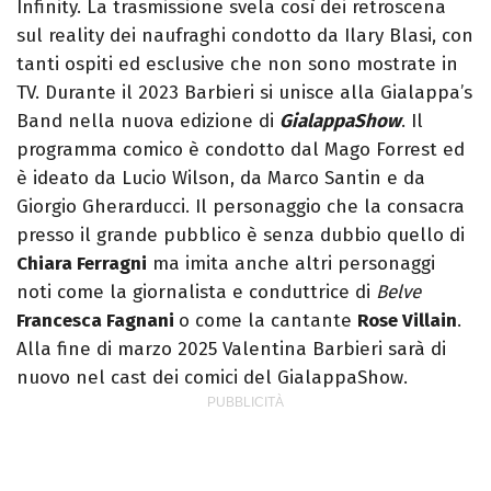
Infinity. La trasmissione svela così dei retroscena
sul reality dei naufraghi condotto da Ilary Blasi, con
tanti ospiti ed esclusive che non sono mostrate in
TV. Durante il 2023 Barbieri si unisce alla Gialappa’s
Band nella nuova edizione di
GialappaShow
. Il
programma comico è condotto dal Mago Forrest ed
è ideato da Lucio Wilson, da Marco Santin e da
Giorgio Gherarducci. Il personaggio che la consacra
presso il grande pubblico è senza dubbio quello di
Chiara Ferragni
ma imita anche altri personaggi
noti come la giornalista e conduttrice di
Belve
Francesca Fagnani
o come la cantante
Rose Villain
.
Alla fine di marzo 2025 Valentina Barbieri sarà di
nuovo nel cast dei comici del GialappaShow.