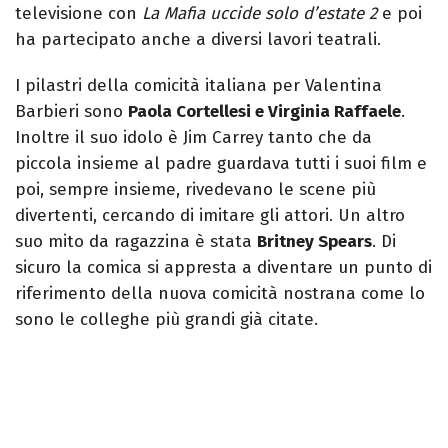
televisione con
La Mafia uccide solo d’estate 2
e poi
ha partecipato anche a diversi lavori teatrali.
I pilastri della comicità italiana per Valentina
Barbieri sono
Paola Cortellesi e Virginia Raffaele
.
Inoltre il suo idolo è Jim Carrey tanto che da
piccola insieme al padre guardava tutti i suoi film e
poi, sempre insieme, rivedevano le scene più
divertenti, cercando di imitare gli attori. Un altro
suo mito da ragazzina è stata
Britney Spears
. Di
sicuro la comica si appresta a diventare un punto di
riferimento della nuova comicità nostrana come lo
sono le colleghe più grandi già citate.