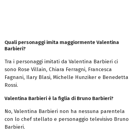
Quali personaggi imita maggiormente Valentina
Barbieri?
Tra i personaggi imitati da Valentina Barbieri ci
sono Rose Villain, Chiara Ferragni, Francesca
Fagnani, Ilary Blasi, Michelle Hunziker e Benedetta
Rossi.
Valentina Barbieri è la figlia di Bruno Barbieri?
No, Valentina Barbieri non ha nessuna parentela
con lo chef stellato e personaggio televisivo Bruno
Barbieri.