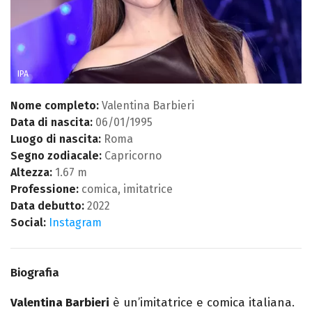
IPA
Nome completo:
Valentina Barbieri
Data di nascita:
06/01/1995
Luogo di nascita:
Roma
Segno zodiacale:
Capricorno
Altezza:
1.67 m
Professione:
comica, imitatrice
Data debutto:
2022
Social:
Instagram
Biografia
Valentina Barbieri
è un’imitatrice e comica italiana.