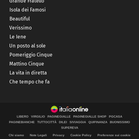
Grande Fratello
Isola dei Famosi
Beautiful
Verissimo
Le Iene
Un posto al sole
Pomeriggio Cinque
Mattino Cinque
La vita in diretta
Che tempo che fa
LIBERO
VIRGILIO
PAGINEGIALLE
PAGINEGIALLE SHOP
PGCASA
PAGINEBIANCHE
TUTTOCITTÀ
DILEI
SIVIAGGIA
QUIFINANZA
BUONISSIMO
SUPEREVA
Chi siamo
Note Legali
Privacy
Cookie Policy
Preferenze sui cookie