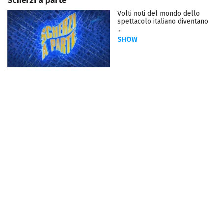
Scherzi a parte
Volti noti del mondo dello
spettacolo italiano diventano
...
SHOW