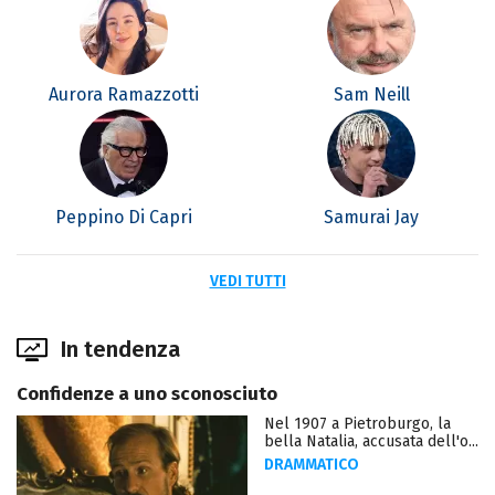
Aurora Ramazzotti
Sam Neill
Peppino Di Capri
Samurai Jay
VEDI TUTTI
In tendenza
Confidenze a uno sconosciuto
Nel 1907 a Pietroburgo, la
bella Natalia, accusata dell'o...
DRAMMATICO