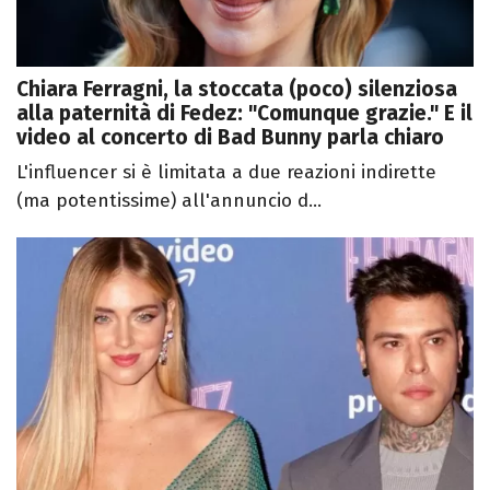
Chiara Ferragni, la stoccata (poco) silenziosa
alla paternità di Fedez: "Comunque grazie." E il
video al concerto di Bad Bunny parla chiaro
L'influencer si è limitata a due reazioni indirette
(ma potentissime) all'annuncio d...