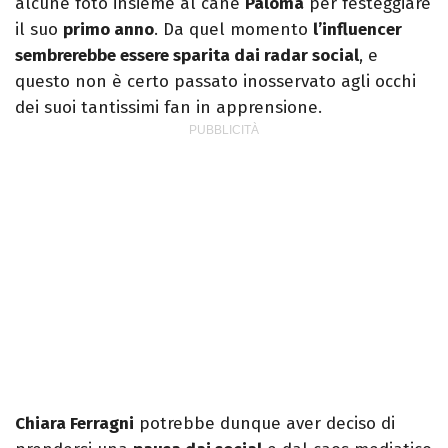
alcune foto insieme al cane
Paloma
per festeggiare
il suo
primo anno
. Da quel momento
l’influencer
sembrerebbe essere sparita dai radar social
, e
questo non è certo passato inosservato agli occhi
dei suoi tantissimi fan in apprensione.
Chiara Ferragni
potrebbe dunque aver deciso di