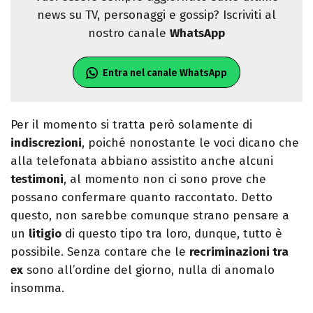
news su TV, personaggi e gossip? Iscriviti al
nostro canale
WhatsApp
Entra nel canale WhatsApp
Per il momento si tratta però solamente di
indiscrezioni
, poiché nonostante le voci dicano che
alla telefonata abbiano assistito anche alcuni
testimoni
, al momento non ci sono prove che
possano confermare quanto raccontato. Detto
questo, non sarebbe comunque strano pensare a
un
litigio
di questo tipo tra loro, dunque, tutto è
possibile. Senza contare che le
recriminazioni tra
ex
sono all’ordine del giorno, nulla di anomalo
insomma.