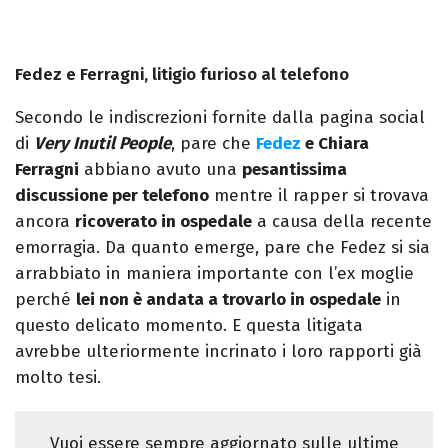
Fedez e Ferragni, litigio furioso al telefono
Secondo le indiscrezioni fornite dalla pagina social
di
Very Inutil People
, pare che
Fedez
e Chiara
Ferragni
abbiano avuto una
pesantissima
discussione per telefono
mentre il rapper si trovava
ancora
ricoverato in ospedale
a causa della recente
emorragia. Da quanto emerge, pare che Fedez si sia
arrabbiato in maniera importante con l’ex moglie
perché
lei non è andata a trovarlo in ospedale
in
questo delicato momento. E questa litigata
avrebbe ulteriormente incrinato i loro rapporti già
molto tesi.
Vuoi essere sempre aggiornato sulle ultime