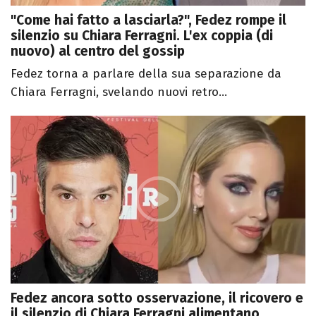
"Come hai fatto a lasciarla?", Fedez rompe il
silenzio su Chiara Ferragni. L'ex coppia (di
nuovo) al centro del gossip
Fedez torna a parlare della sua separazione da
Chiara Ferragni, svelando nuovi retro...
Fedez ancora sotto osservazione, il ricovero e
il silenzio di Chiara Ferragni alimentano