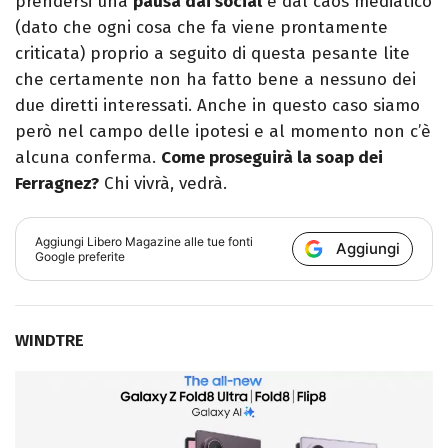
prendersi una
pausa dai social
e dal caos mediatico
(dato che ogni cosa che fa viene prontamente
criticata) proprio a seguito di questa pesante lite
che certamente non ha fatto bene a nessuno dei
due diretti interessati. Anche in questo caso siamo
però nel campo delle ipotesi e al momento non c’è
alcuna conferma.
Come proseguirà la soap dei
Ferragnez?
Chi vivrà, vedrà.
Aggiungi
Libero Magazine
alle tue fonti
Aggiungi
Google preferite
WINDTRE