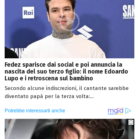
Fedez sparisce dai social e poi annuncia la
nascita del suo terzo figlio: il nome Edoardo
Lupo e i retroscena sul bambino
Secondo alcune indiscrezioni, il cantante sarebbe
diventato papà per la terza volta:...