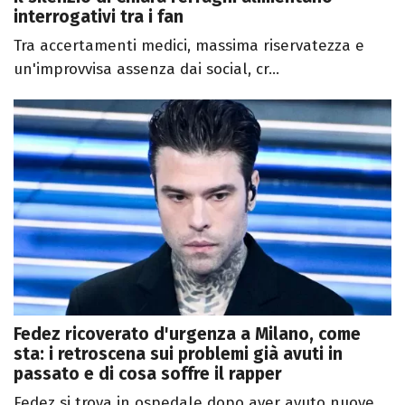
interrogativi tra i fan
Tra accertamenti medici, massima riservatezza e
un'improvvisa assenza dai social, cr...
Fedez ricoverato d'urgenza a Milano, come
sta: i retroscena sui problemi già avuti in
passato e di cosa soffre il rapper
Fedez si trova in ospedale dopo aver avuto nuove