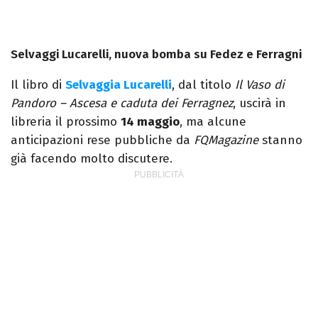
Selvaggi Lucarelli, nuova bomba su Fedez e Ferragni
Il libro di
Selvaggia Lucarelli
, dal titolo
Il Vaso di
Pandoro – Ascesa e caduta dei Ferragnez
, uscirà in
libreria il prossimo
14 maggio
, ma alcune
anticipazioni rese pubbliche da
FQMagazine
stanno
già facendo molto discutere.