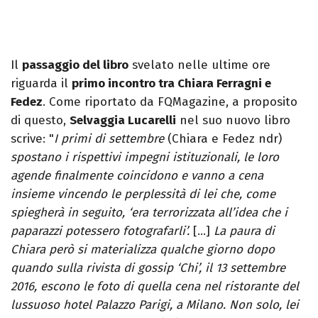
Il
passaggio del libro
svelato nelle ultime ore
riguarda il
primo incontro tra Chiara Ferragni e
Fedez
. Come riportato da FQMagazine, a proposito
di questo,
Selvaggia Lucarelli
nel suo nuovo libro
scrive: "
I primi di settembre
(Chiara e Fedez ndr)
spostano i rispettivi impegni istituzionali, le loro
agende finalmente coincidono e vanno a cena
insieme vincendo le perplessità di lei che, come
spiegherà in seguito, ‘era terrorizzata all’idea che i
paparazzi potessero fotografarli’.
[…]
La paura di
Chiara però si materializza qualche giorno dopo
quando sulla rivista di gossip ‘Chi’, il 13 settembre
2016, escono le foto di quella cena nel ristorante del
lussuoso hotel Palazzo Parigi, a Milano. Non solo, lei