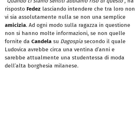
"
Quando ci siamo sentiti abbiamo riso di questo
", ha
risposto
Fedez
lasciando intendere che tra loro non
vi sia assolutamente nulla se non una semplice
amicizia
. Ad ogni modo sulla ragazza in questione
non si hanno molte informazioni, se non quelle
fornite da
Candela
su
Dagospia
secondo il quale
Ludovica avrebbe circa una ventina d’anni e
sarebbe attualmente una studentessa di moda
dell’alta borghesia milanese.