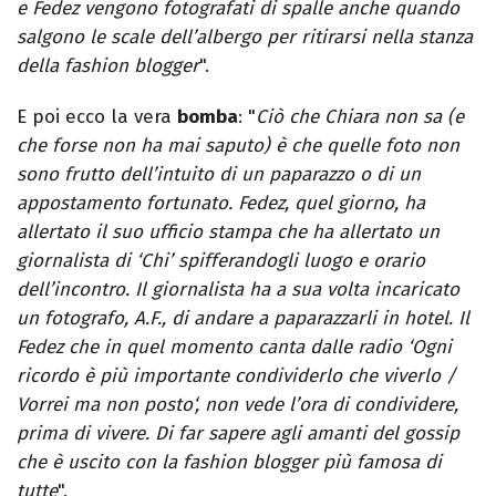
e Fedez vengono fotografati di spalle anche quando
salgono le scale dell’albergo per ritirarsi nella stanza
della fashion blogger
".
E poi ecco la vera
bomba
: "
Ciò che Chiara non sa (e
che forse non ha mai saputo) è che quelle foto non
sono frutto dell’intuito di un paparazzo o di un
appostamento fortunato. Fedez, quel giorno, ha
allertato il suo ufficio stampa che ha allertato un
giornalista di ‘Chi’ spifferandogli luogo e orario
dell’incontro. Il giornalista ha a sua volta incaricato
un fotografo, A.F., di andare a paparazzarli in hotel. Il
Fedez che in quel momento canta dalle radio ‘Ogni
ricordo è più importante condividerlo che viverlo /
Vorrei ma non posto‘, non vede l’ora di condividere,
prima di vivere. Di far sapere agli amanti del gossip
che è uscito con la fashion blogger più famosa di
tutte
".