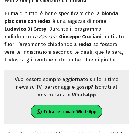
Fedez rompe il silenzio su Ludovica
Prima di tutto, è bene specificare che la
bionda
pizzicata con Fedez
è una ragazza di nome
Ludovica Di Gresy
. Durante il programma
radiofonico
La Zanzara
,
Giuseppe Cruciani
ha tirato
fuori l’argomento chiedendo a
Fedez
se fossero
vere le indiscrezioni secondo le quali, quella sera,
Ludovica gli avrebbe dato un bel due di picche.
Vuoi essere sempre aggiornato sulle ultime
news su TV, personaggi e gossip? Iscriviti al
nostro canale
WhatsApp
Entra nel canale WhatsApp