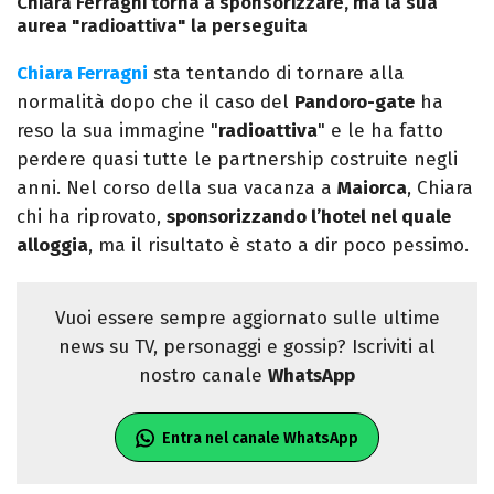
Chiara Ferragni torna a sponsorizzare, ma la sua
aurea "radioattiva" la perseguita
Chiara Ferragni
sta tentando di tornare alla
normalità dopo che il caso del
Pandoro-gate
ha
reso la sua immagine "
radioattiva
" e le ha fatto
perdere quasi tutte le partnership costruite negli
anni. Nel corso della sua vacanza a
Maiorca
, Chiara
chi ha riprovato,
sponsorizzando l’hotel nel quale
alloggia
, ma il risultato è stato a dir poco pessimo.
Vuoi essere sempre aggiornato sulle ultime
news su TV, personaggi e gossip? Iscriviti al
nostro canale
WhatsApp
Entra nel canale WhatsApp