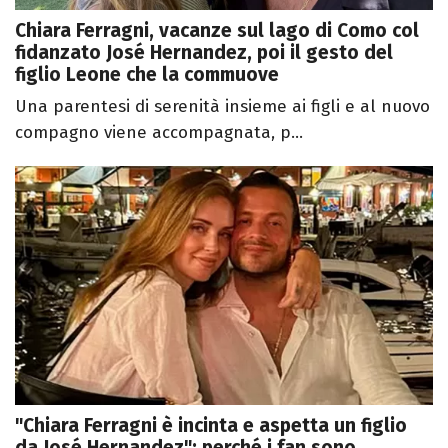
Chiara Ferragni, vacanze sul lago di Como col
fidanzato José Hernandez, poi il gesto del
figlio Leone che la commuove
Una parentesi di serenità insieme ai figli e al nuovo
compagno viene accompagnata, p...
"Chiara Ferragni è incinta e aspetta un figlio
da José Hernandez": perché i fan sono