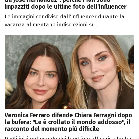
impazziti dopo le ultime foto dell'influencer
Le immagini condivise dall'influencer durante la
vacanza alimentano indiscrezioni su...
Veronica Ferraro difende Chiara Ferragni dopo
la bufera: "Le è crollato il mondo addosso", il
racconto del momento più difficile
Dagli inizi nel mondo dei blog fino alla crisi che ha