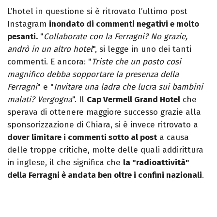
L’hotel in questione si è ritrovato l’ultimo post
Instagram
inondato di commenti negativi e molto
pesanti.
"
Collaborate con la Ferragni? No grazie,
andrò in un altro hotel
", si legge in uno dei tanti
commenti. E ancora: "
Triste che un posto così
magnifico debba sopportare la presenza della
Ferragni
" e "
Invitare una ladra che lucra sui bambini
malati? Vergogna
". Il
Cap Vermell Grand Hotel
che
sperava di ottenere maggiore successo grazie alla
sponsorizzazione di Chiara, si è invece ritrovato a
dover limitare i commenti sotto al post
a causa
delle troppe critiche, molte delle quali addirittura
in inglese, il che significa che
la "radioattività"
della Ferragni è andata ben oltre i confini nazionali
.