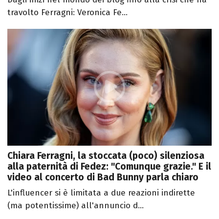
travolto Ferragni: Veronica Fe...
Chiara Ferragni, la stoccata (poco) silenziosa
alla paternità di Fedez: "Comunque grazie." E il
video al concerto di Bad Bunny parla chiaro
L'influencer si è limitata a due reazioni indirette
(ma potentissime) all'annuncio d...