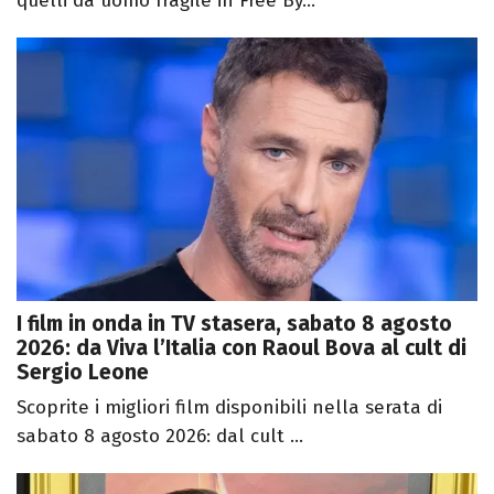
quelli da uomo fragile in Free By...
I film in onda in TV stasera, sabato 8 agosto
2026: da Viva l’Italia con Raoul Bova al cult di
Sergio Leone
Scoprite i migliori film disponibili nella serata di
sabato 8 agosto 2026: dal cult ...