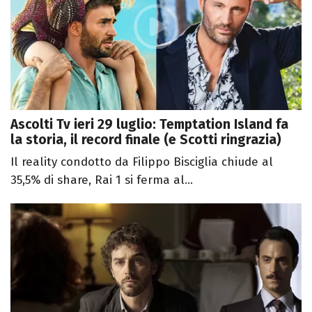
Ascolti Tv ieri 29 luglio: Temptation Island fa
la storia, il record finale (e Scotti ringrazia)
Il reality condotto da Filippo Bisciglia chiude al
35,5% di share, Rai 1 si ferma al...