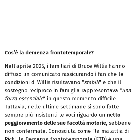
Cos’è la demenza frontotemporale?
Nell’aprile 2025, i familiari di Bruce Willis hanno
diffuso un comunicato rassicurando i fan che le
condizioni di Willis risultavano "
stabili
" e che il
sostegno reciproco in famiglia rappresentava "
una
forza essenziale
" in questo momento difficile.
Tuttavia, nelle ultime settimane si sono fatte
sempre più insistenti le voci riguardo un
netto
peggioramento delle sue facoltà motorie
, sebbene
non confermate. Conosciuta come "la malattia di
Pick", la Demenza frontotemporale (FTD) è una