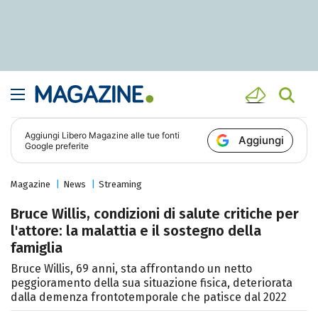
Aggiungi
Libero Magazine
alle tue fonti
Aggiungi
Google preferite
Magazine
News
Streaming
Bruce Willis, condizioni di salute critiche per
l'attore: la malattia e il sostegno della
famiglia
Bruce Willis, 69 anni, sta affrontando un netto
peggioramento della sua situazione fisica, deteriorata
dalla demenza frontotemporale che patisce dal 2022