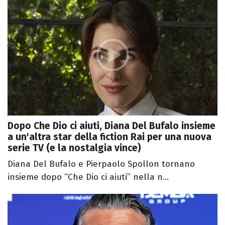
Dopo Che Dio ci aiuti, Diana Del Bufalo insieme
a un'altra star della fiction Rai per una nuova
serie TV (e la nostalgia vince)
Diana Del Bufalo e Pierpaolo Spollon tornano
insieme dopo “Che Dio ci aiuti” nella n...