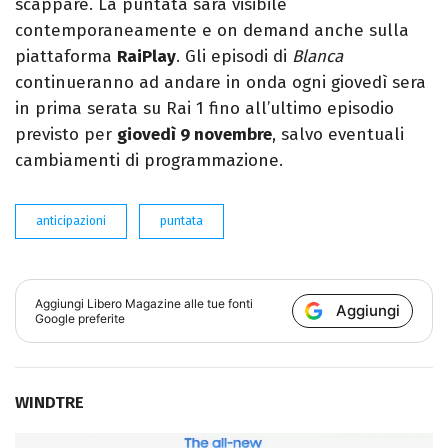
scappare. La puntata sarà visibile
contemporaneamente e on demand anche sulla
piattaforma
RaiPlay
. Gli episodi di
Blanca
continueranno ad andare in onda ogni giovedì sera
in prima serata su Rai 1 fino all’ultimo episodio
previsto per
giovedì 9 novembre
, salvo eventuali
cambiamenti di programmazione.
anticipazioni
puntata
Aggiungi
Libero Magazine
alle tue fonti
Aggiungi
Google preferite
WINDTRE