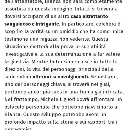
dell’attentatore, Blanca non sarà completamente
assorbita da questa indagine. Infatti, si troverà a
doversi occupare di un altro
caso altrettanto
sanguinoso e intrigante.
In particolare, cercherà di
scoprire la verità su un omicidio che ha come unica
testimone una ragazza non vedente. Questa
situazione metterà alla prova le sue abilità
investigative e la sua determinazione a far valere
la giustizia. Mentre la tensione cresce in tutte le
direzioni, la vita dei personaggi principali della
serie subirà
ulteriori sconvolgimenti.
Sebastiano,
uno dei personaggi chiave, si troverà nei guai,
portando ancor più caos in una trama già intricata.
Nel frattempo, Michele Liguori dovrà affrontare un
ostacolo personale che potrebbe riavvicinarlo a
Blanca. Questo sviluppo potrebbe avere un
profondo impatto sulla storia e sui rapporti tra i
protagonisti.