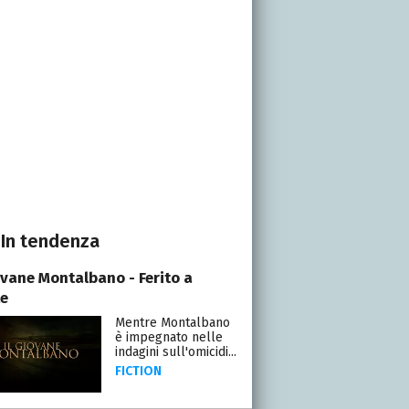
In tendenza
iovane Montalbano - Ferito a
e
Mentre Montalbano
è impegnato nelle
indagini sull'omicidi...
FICTION