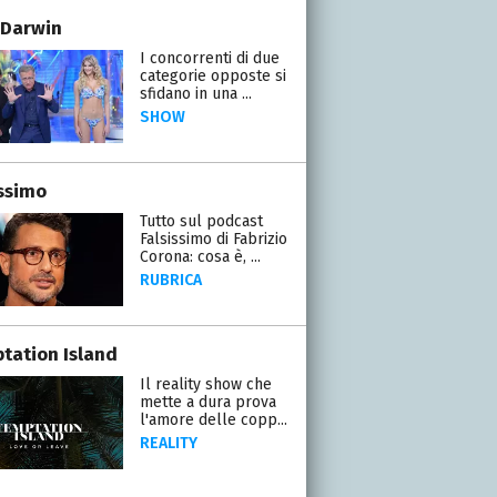
 Darwin
I concorrenti di due
categorie opposte si
sfidano in una ...
SHOW
issimo
Tutto sul podcast
Falsissimo di Fabrizio
Corona: cosa è, ...
RUBRICA
tation Island
Il reality show che
mette a dura prova
l'amore delle copp...
REALITY