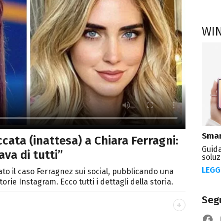
WI
Smar
cata (inattesa) a Chiara Ferragni:
Guida
ava di tutti”
soluz
LEGG
o il caso Ferragnez sui social, pubblicando una
torie Instagram. Ecco tutti i dettagli della storia.
Segu