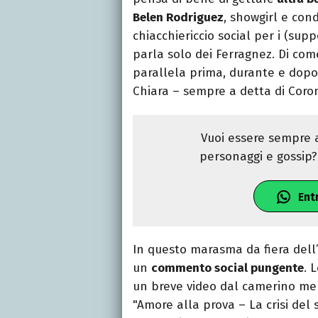
Belen Rodriguez
, showgirl e cond
chiacchiericcio social per i (supp
parla solo dei Ferragnez. Di co
parallela prima, durante e dopo 
Chiara – sempre a detta di Coro
Vuoi essere sempre a
personaggi e gossip? 
Ent
In questo marasma da fiera dell’
un
commento social pungente
. 
un breve video dal camerino me
"Amore alla prova – La crisi del