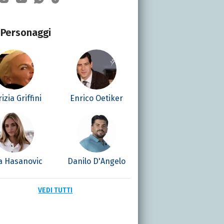
Personaggi
izia Griffini
Enrico Oetiker
la Hasanovic
Danilo D'Angelo
VEDI TUTTI