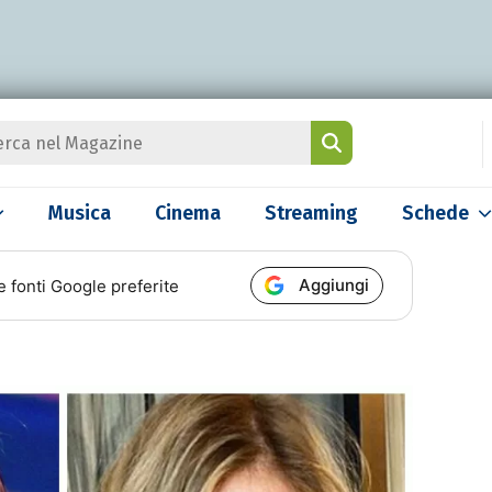
Musica
Cinema
Streaming
Schede
Aggiungi
e fonti Google preferite