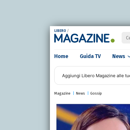
LIBERO
/
Home
Guida TV
News
Aggiungi
Libero Magazine
alle tu
Magazine
News
Gossip