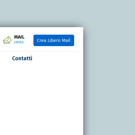
MAIL
Crea Libero Mail
ENTRA
Contatti