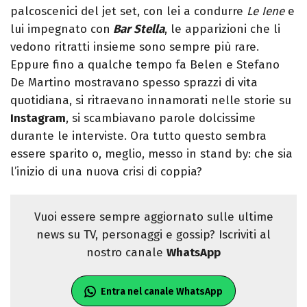
palcoscenici del jet set, con lei a condurre
Le Iene
e
lui impegnato con
Bar Stella
, le apparizioni che li
vedono ritratti insieme sono sempre più rare.
Eppure fino a qualche tempo fa Belen e Stefano
De Martino mostravano spesso sprazzi di vita
quotidiana, si ritraevano innamorati nelle storie su
Instagram
, si scambiavano parole dolcissime
durante le interviste. Ora tutto questo sembra
essere sparito o, meglio, messo in stand by: che sia
l’inizio di una nuova crisi di coppia?
Vuoi essere sempre aggiornato sulle ultime
news su TV, personaggi e gossip? Iscriviti al
nostro canale
WhatsApp
Entra nel canale WhatsApp