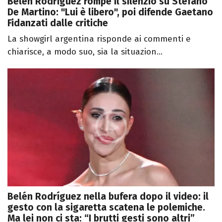
Belen Rodriguez rompe il silenzio su Stefano
De Martino: "Lui è libero", poi difende Gaetano
Fidanzati dalle critiche
La showgirl argentina risponde ai commenti e
chiarisce, a modo suo, sia la situazion...
Belén Rodríguez nella bufera dopo il video: il
gesto con la sigaretta scatena le polemiche.
Ma lei non ci sta: “I brutti gesti sono altri”