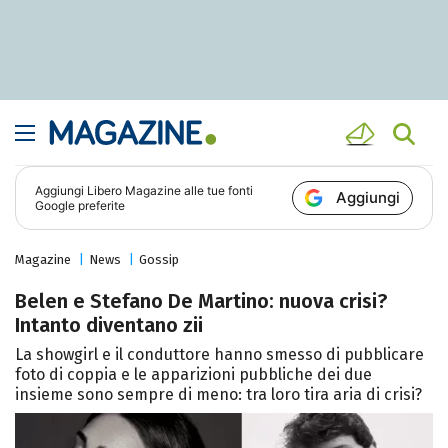
Aggiungi
Libero Magazine
alle tue fonti
Aggiungi
Google preferite
Magazine
News
Gossip
Belen e Stefano De Martino: nuova crisi?
Intanto diventano zii
La showgirl e il conduttore hanno smesso di pubblicare
foto di coppia e le apparizioni pubbliche dei due
insieme sono sempre di meno: tra loro tira aria di crisi?