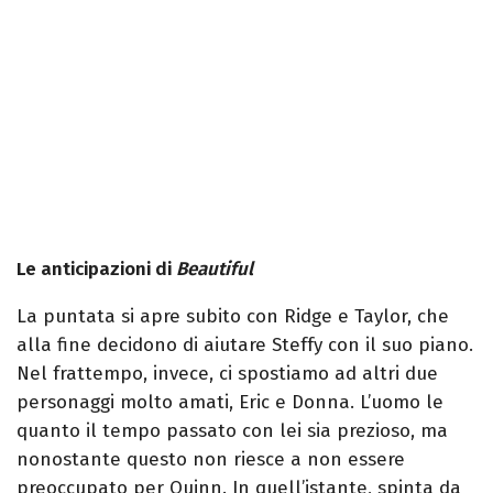
Le anticipazioni di
Beautiful
La puntata si apre subito con Ridge e Taylor, che
alla fine decidono di aiutare Steffy con il suo piano.
Nel frattempo, invece, ci spostiamo ad altri due
personaggi molto amati, Eric e Donna. L’uomo le
quanto il tempo passato con lei sia prezioso, ma
nonostante questo non riesce a non essere
preoccupato per Quinn. In quell’istante, spinta da