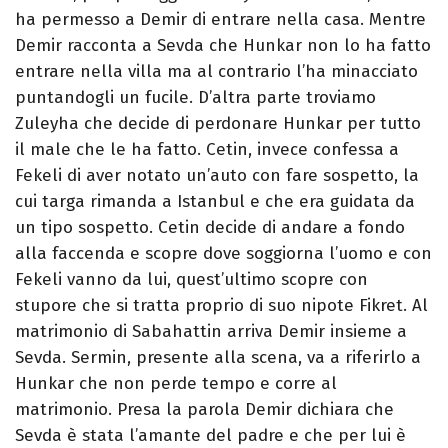
ha permesso a Demir di entrare nella casa. Mentre
Demir racconta a Sevda che Hunkar non lo ha fatto
entrare nella villa ma al contrario l’ha minacciato
puntandogli un fucile. D’altra parte troviamo
Zuleyha che decide di perdonare Hunkar per tutto
il male che le ha fatto. Cetin, invece confessa a
Fekeli di aver notato un’auto con fare sospetto, la
cui targa rimanda a Istanbul e che era guidata da
un tipo sospetto. Cetin decide di andare a fondo
alla faccenda e scopre dove soggiorna l’uomo e con
Fekeli vanno da lui, quest’ultimo scopre con
stupore che si tratta proprio di suo nipote Fikret. Al
matrimonio di Sabahattin arriva Demir insieme a
Sevda. Sermin, presente alla scena, va a riferirlo a
Hunkar che non perde tempo e corre al
matrimonio. Presa la parola Demir dichiara che
Sevda è stata l’amante del padre e che per lui è