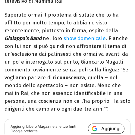
televisivo di Mamma Rai.
Superato ormai il problema di salute che lo ha
afflitto per molto tempo, lo abbiamo visto
recentemente, piuttosto in forma, ospite della
Gialappa’s Band
nel loro
show domenicale
. E anche
con lui non si può quindi non affrontare il tema di
un’esclusione dai palinsesti che ormai va avanti da
un po’ e interrogato sul punto, Giancarlo Magalli
commenta, ovviamente senza peli sulla lingua: "Se
vogliamo parlare di
riconoscenza
, quella – nel
mondo dello spettacolo – non esiste. Meno che
mai in Rai, che non essendo identificabile in una
persona, una coscienza non ce l’ha proprio. Ha solo
dirigenti che cambiano ogni due-tre anni"".
Aggiungi
Libero Magazine
alle tue fonti
Aggiungi
Google preferite