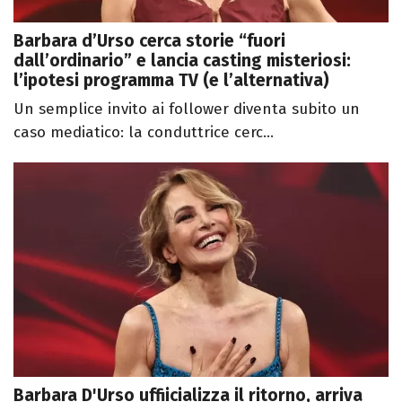
Barbara d’Urso cerca storie “fuori
dall’ordinario” e lancia casting misteriosi:
l’ipotesi programma TV (e l’alternativa)
Un semplice invito ai follower diventa subito un
caso mediatico: la conduttrice cerc...
Barbara D'Urso uffiicializza il ritorno, arriva