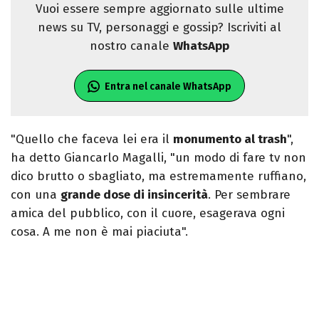
Vuoi essere sempre aggiornato sulle ultime
news su TV, personaggi e gossip? Iscriviti al
nostro canale
WhatsApp
Entra nel canale WhatsApp
"Quello che faceva lei era il
monumento al trash
",
ha detto Giancarlo Magalli, "un modo di fare tv non
dico brutto o sbagliato, ma estremamente ruffiano,
con una
grande dose di insincerità
. Per sembrare
amica del pubblico, con il cuore, esagerava ogni
cosa. A me non è mai piaciuta".