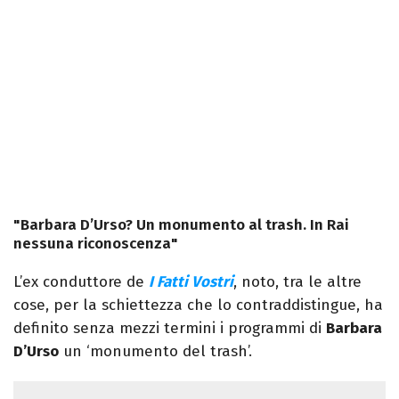
"Barbara D’Urso? Un monumento al trash. In Rai
nessuna riconoscenza"
L’ex conduttore de
I Fatti Vostri
, noto, tra le altre
cose, per la schiettezza che lo contraddistingue, ha
definito senza mezzi termini i programmi di
Barbara
D’Urso
un ‘monumento del trash’.