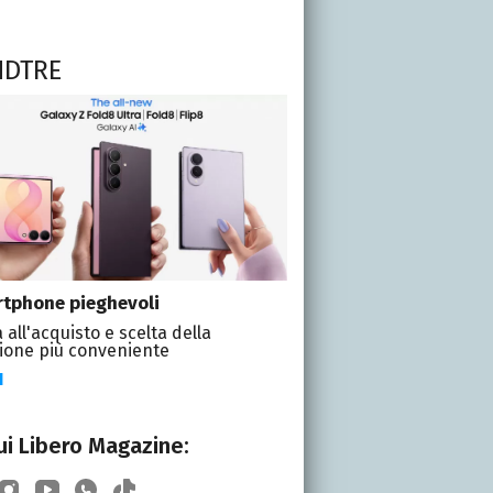
NDTRE
tphone pieghevoli
 all'acquisto e scelta della
ione più conveniente
I
i Libero Magazine: