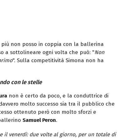
più non posso in coppia con la ballerina
so a sottolineare ogni volta che può: "
Non
 primo
". Sulla competitività Simona non ha
ndo con le stelle
ura
non è certo da poco, e la conduttrice di
davvero molto successo sia tra il pubblico che
cesso ottenuto però con molto sforzi e
ballerino
Samuel Peron
.
 e il venerdì: due volte al giorno, per un totale di