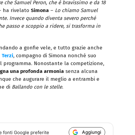
e che Samuel Peron, che è bravissimo e da 18
 ha rivelato
Simona
–
Lo chiamo Samuel
ente. Invece quando diventa severo perché
he passo e scoppio a ridere, si trasforma in
ndando a gonfie vele, e tutto grazie anche
 Terzi
, compagno di Simona nonché suo
del programma. Nonostante la competizione,
regna una profonda armonia
senza alcuna
unque che augurare il meglio a entrambi e
ne di
Ballando con le stelle
.
Aggiungi
e fonti Google preferite