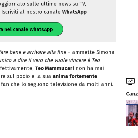
ggiornato sulle ultime news su TV,
Iscriviti al nostro canale
WhatsApp
ra nel canale WhatsApp
are bene e arrivare alla fine
– ammette Simona
nico a dire il vero che vuole vincere è Teo
Effettivamente,
Teo Mammucari
non ha mai
are sul podio e la sua
anima fortemente
 fan che lo seguono televisione da molti anni.
Canz