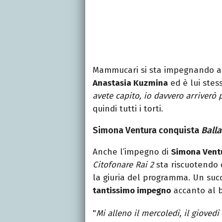
Mammucari si sta impegnando a 
Anastasia Kuzmina
ed è lui stes
avete capito, io davvero arriverò
quindi tutti i torti.
Simona Ventura conquista
Balla
Anche l’impegno di
Simona Vent
Citofonare Rai 2
sta riscuotendo 
la giuria del programma. Un suc
tantissimo impegno
accanto al 
"
Mi alleno il mercoledì, il giovedì