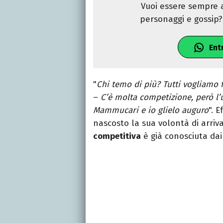
Vuoi essere sempre a
personaggi e gossip? 
Ent
"
Chi temo di più? Tutti vogliamo f
–
C’è molta competizione, però l’u
Mammucari e io glielo auguro
". 
nascosto la sua volontà di arriv
competitiva
è già conosciuta dai