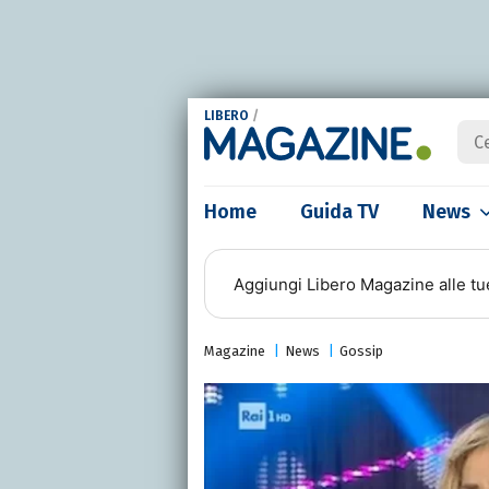
LIBERO
/
Home
Guida TV
News
Aggiungi
Libero Magazine
alle tu
Magazine
News
Gossip