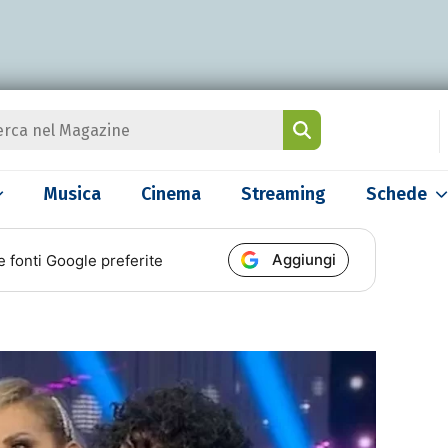
Musica
Cinema
Streaming
Schede
Aggiungi
e fonti Google preferite