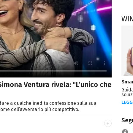
WI
Smar
Simona Ventura rivela: "L’unico che
Guida
soluz
LEGG
ndare a qualche inedita confessione sulla sua
nome dell’avversario più competitivo.
Segu