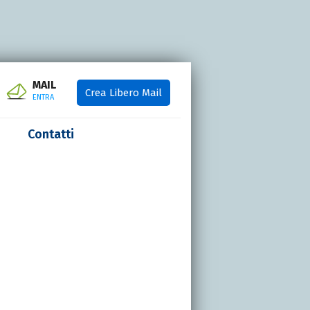
MAIL
Crea Libero Mail
ENTRA
Contatti