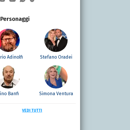
Personaggi
io Adinolfi
Stefano Oradei
ino Banfi
Simona Ventura
VEDI TUTTI