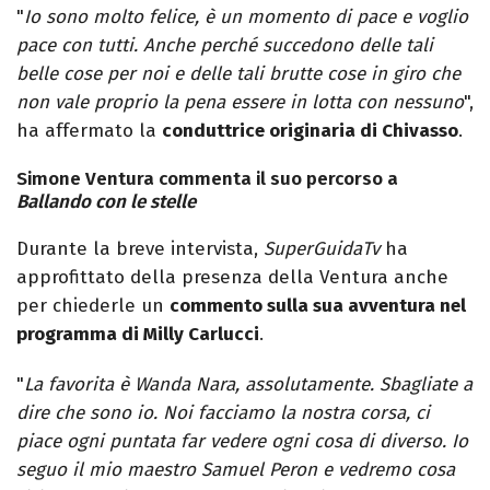
"
Io sono molto felice, è un momento di pace e voglio
pace con tutti. Anche perché succedono delle tali
belle cose per noi e delle tali brutte cose in giro che
non vale proprio la pena essere in lotta con nessuno
",
ha affermato la
conduttrice originaria di Chivasso
.
Simone Ventura commenta il suo percorso a
Ballando con le stelle
Durante la breve intervista,
SuperGuidaTv
ha
approfittato della presenza della Ventura anche
per chiederle un
commento sulla sua avventura nel
programma di Milly Carlucci
.
"
La favorita è Wanda Nara, assolutamente. Sbagliate a
dire che sono io. Noi facciamo la nostra corsa, ci
piace ogni puntata far vedere ogni cosa di diverso. Io
seguo il mio maestro Samuel Peron e vedremo cosa