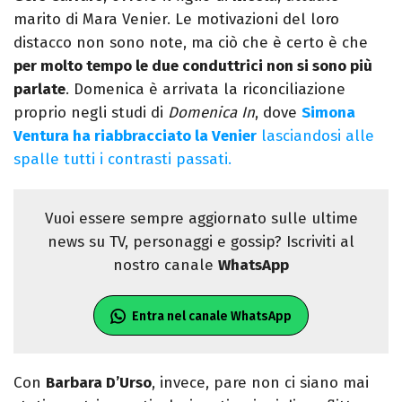
marito di Mara Venier. Le motivazioni del loro
distacco non sono note, ma ciò che è certo è che
per molto tempo le due conduttrici non si sono più
parlate
. Domenica è arrivata la riconciliazione
proprio negli studi di
Domenica In
, dove
Simona
Ventura ha riabbracciato la Venier
lasciandosi alle
spalle tutti i contrasti passati.
Vuoi essere sempre aggiornato sulle ultime
news su TV, personaggi e gossip? Iscriviti al
nostro canale
WhatsApp
Entra nel canale WhatsApp
Con
Barbara D’Urso
, invece, pare non ci siano mai