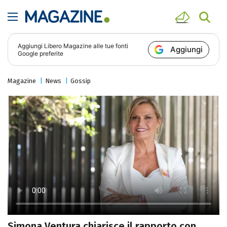
Aggiungi
Libero Magazine
alle tue fonti
Aggiungi
Google preferite
Magazine
News
Gossip
Simona Ventura chiarisce il rapporto con