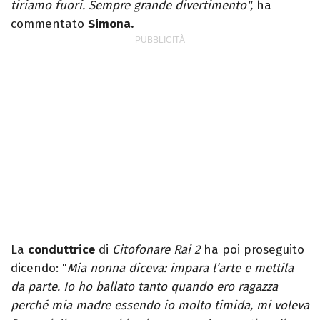
tiriamo fuori. Sempre grande divertimento",
ha
commentato
Simona.
La
conduttrice
di
Citofonare Rai 2
ha poi proseguito
dicendo: "
Mia nonna diceva: impara l’arte e mettila
da parte. Io ho ballato tanto quando ero ragazza
perché mia madre essendo io molto timida, mi voleva