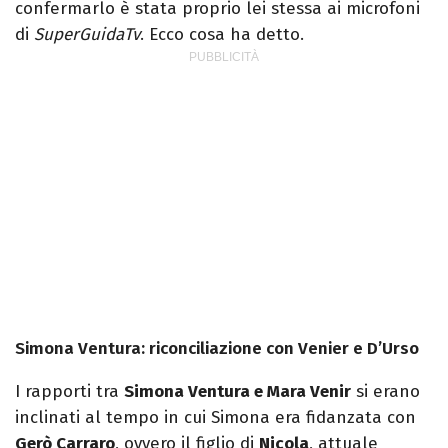
confermarlo è stata proprio lei stessa ai microfoni
di
SuperGuidaTv
. Ecco cosa ha detto.
Simona Ventura: riconciliazione con Venier e D’Urso
I rapporti tra
Simona Ventura e Mara Venir
si erano
inclinati al tempo in cui Simona era fidanzata con
Gerò Carraro
, ovvero il figlio di
Nicola
, attuale