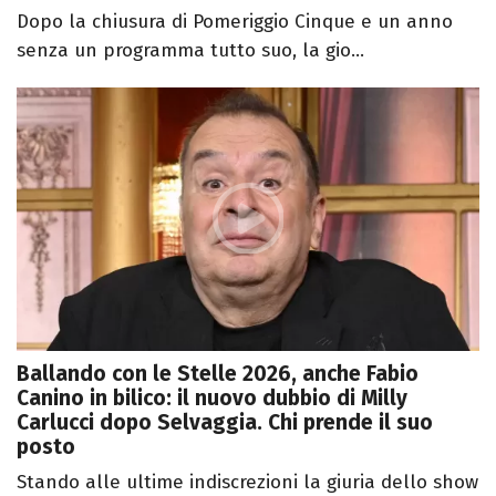
Dopo la chiusura di Pomeriggio Cinque e un anno
senza un programma tutto suo, la gio...
Ballando con le Stelle 2026, anche Fabio
Canino in bilico: il nuovo dubbio di Milly
Carlucci dopo Selvaggia. Chi prende il suo
posto
Stando alle ultime indiscrezioni la giuria dello show