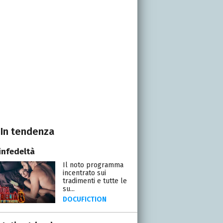
In tendenza
infedeltà
Il noto programma
incentrato sui
tradimenti e tutte le
su...
DOCUFICTION