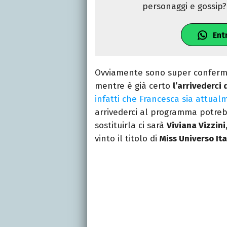
personaggi e gossip? 
Ent
Ovviamente sono super conferma
mentre è già certo
l’arrivederci
infatti che Francesca sia attua
arrivederci al programma potreb
sostituirla ci sarà
Viviana Vizzini
vinto il titolo di
Miss Universo Ita