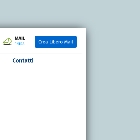
MAIL
Crea Libero Mail
ENTRA
Contatti