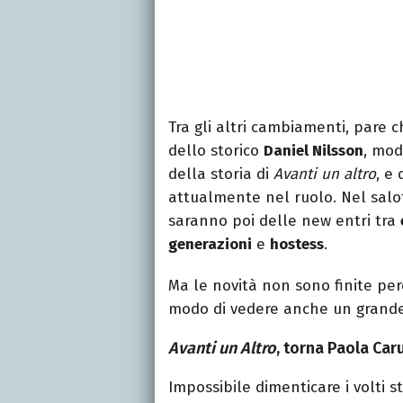
Tra gli altri cambiamenti, pare 
dello storico
Daniel Nilsson
, mod
della storia di
Avanti un altro
, e
attualmente nel ruolo. Nel salott
saranno poi delle new entri tra
generazioni
e
hostess
.
Ma le novità non sono finite pe
modo di vedere anche un grande
Avanti un Altro
, torna Paola Car
Impossibile dimenticare i volti st