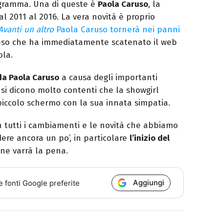
rogramma. Una di queste è
Paola Caruso
, la
 2011 al 2016. La vera novità è proprio
Avanti un altro
Paola Caruso tornerà nei panni
teso che ha immediatamente scatenato il web
ola.
 da Paola Caruso
a causa degli importanti
n si dicono molto contenti che la showgirl
iccolo schermo con la sua innata simpatia.
 tutti i cambiamenti e le novità che abbiamo
re ancora un po’, in particolare
l’inizio del
 ne varrà la pena.
Aggiungi
e fonti Google preferite