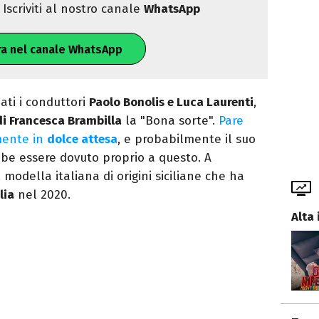
Iscriviti al nostro canale
WhatsApp
ra nel canale WhatsApp
ti i conduttori
Paolo Bonolis e Luca Laurenti
,
 di Francesca Brambilla
la "Bona sorte".
Pare
lmente in
dolce attesa
, e probabilmente il suo
be essere dovuto proprio a questo. A
, modella italiana di origini siciliane che ha
lia
nel 2020.
Alta 