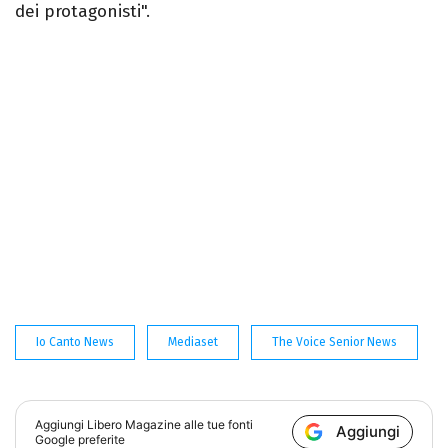
dei protagonisti".
Io Canto News
Mediaset
The Voice Senior News
Aggiungi
Libero Magazine
alle tue fonti
Aggiungi
Google preferite