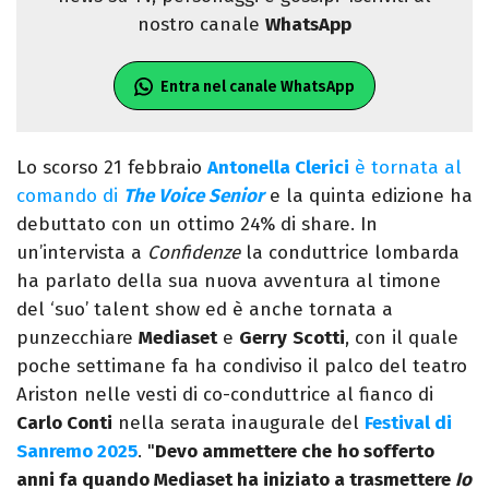
nostro canale
WhatsApp
Entra nel canale WhatsApp
Lo scorso 21 febbraio
Antonella Clerici
è tornata al
comando di
The Voice Senior
e la quinta edizione ha
debuttato con un ottimo 24% di share. In
un’intervista a
Confidenze
la conduttrice lombarda
ha parlato della sua nuova avventura al timone
del ‘suo’ talent show ed è anche tornata a
punzecchiare
Mediaset
e
Gerry
Scotti
, con il quale
poche settimane fa ha condiviso il palco del teatro
Ariston nelle vesti di co-conduttrice al fianco di
Carlo Conti
nella serata inaugurale del
Festival di
Sanremo 2025
. "
Devo ammettere che
ho sofferto
anni fa quando Mediaset ha iniziato a trasmettere
Io