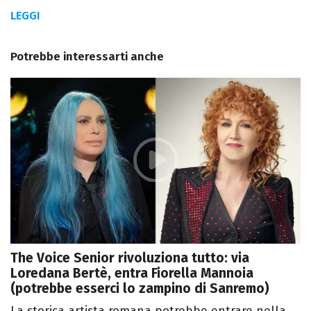
LEGGI
Potrebbe interessarti anche
The Voice Senior rivoluziona tutto: via
Loredana Bertè, entra Fiorella Mannoia
(potrebbe esserci lo zampino di Sanremo)
La storica artista romana potrebbe entrare nella