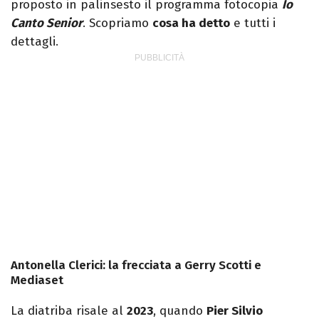
proposto in palinsesto il programma fotocopia
Io
Canto Senior
. Scopriamo
cosa ha detto
e tutti i
dettagli.
Antonella Clerici: la frecciata a Gerry Scotti e
Mediaset
La diatriba risale al
2023
, quando
Pier Silvio