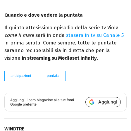
Quando e dove vedere la puntata
Il quinto attesissimo episodio della serie tv Viola
come il mare
sarà in onda
stasera in tv su Canale 5
in prima serata. Come sempre, tutte le puntate
saranno recuperabili sia in diretta che per la
visione
in streaming su Mediaset Infinity
.
anticipazioni
puntata
Aggiungi
Libero Magazine
alle tue fonti
Aggiungi
Google preferite
WINDTRE