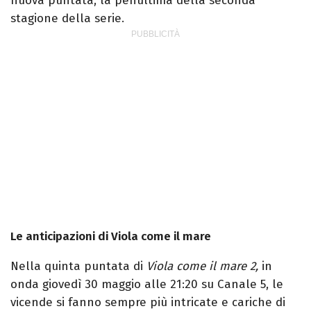
nuova puntata, la penultima della seconda
stagione della serie.
Le anticipazioni di Viola come il mare
Nella quinta puntata di
Viola come il mare 2,
in
onda giovedì 30 maggio alle 21:20 su Canale 5, le
vicende si fanno sempre più intricate e cariche di