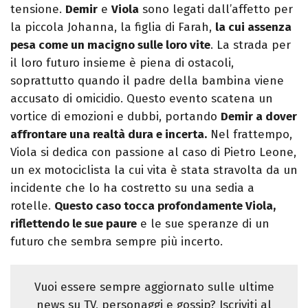
tensione.
Demir
e
Viola
sono legati dall’affetto per
la piccola Johanna, la figlia di Farah,
la cui assenza
pesa come un macigno sulle loro vite
. La strada per
il loro futuro insieme è piena di ostacoli,
soprattutto quando il padre della bambina viene
accusato di omicidio. Questo evento scatena un
vortice di emozioni e dubbi, portando
Demir a dover
affrontare una realtà dura e incerta.
Nel frattempo,
Viola si dedica con passione al caso di Pietro Leone,
un ex motociclista la cui vita è stata stravolta da un
incidente che lo ha costretto su una sedia a
rotelle.
Questo caso tocca profondamente Viola,
riflettendo le sue paure
e le sue speranze di un
futuro che sembra sempre più incerto.
Vuoi essere sempre aggiornato sulle ultime
news su TV, personaggi e gossip? Iscriviti al