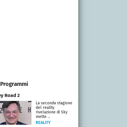
Programmi
y Road 2
La seconda stagione
del reality
rivelazione di Sky
mette ...
REALITY