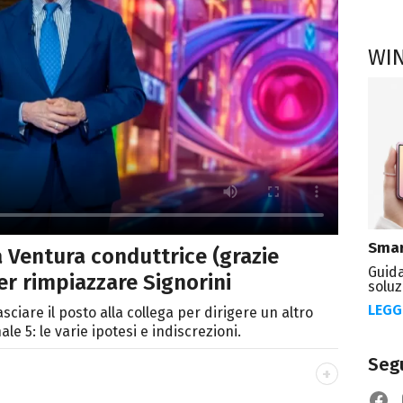
WI
Smar
 Ventura conduttrice (grazie
Guida
' per rimpiazzare Signorini
soluz
LEGG
sciare il posto alla collega per dirigere un altro
 5: le varie ipotesi e indiscrezioni.
Segu