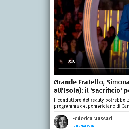
Grande Fratello, Simona
all'Isola): il 'sacrificio
Il conduttore del reality potrebbe la
programma del pomeridiano di Canale
Federica Massari
GIORNALISTA