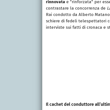
rinnovata
e "rinforzata" per esse
contrastare la concorrenza de
L
Rai condotto da Alberto Matano 
schiere di fedeli telespettatori 
interviste sui fatti di cronaca e s
Il cachet del conduttore all’ult