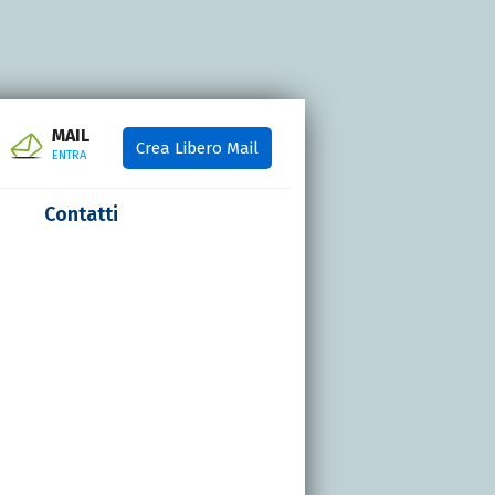
MAIL
Crea Libero Mail
ENTRA
Contatti