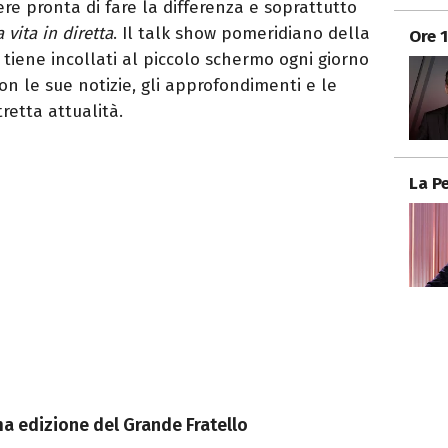
re pronta di fare la differenza e soprattutto
a vita in diretta
. Il talk show pomeridiano della
Ore 
tiene incollati al piccolo schermo ogni giorno
con le sue notizie, gli approfondimenti e le
tretta attualità.
La P
ima edizione del Grande Fratello