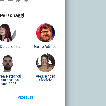
Personaggi
 De Lorenzis
Mario Adinolfi
ea Petraroli
Alessandra
 Temptation
Ciociola
sland 2026
VEDI TUTTI