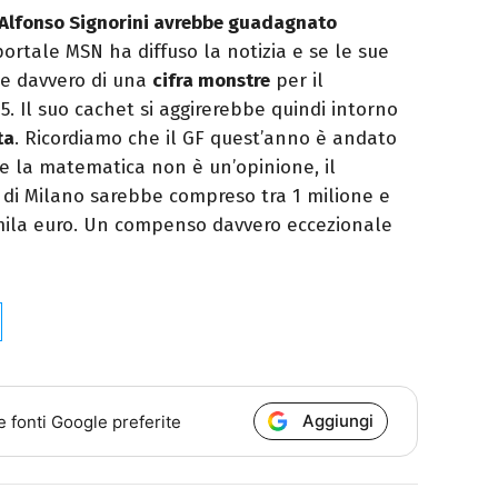
Alfonso Signorini avrebbe guadagnato
 portale MSN ha diffuso la notizia e se le sue
bbe davvero di una
cifra monstre
per il
5. Il suo cachet si aggirerebbe quindi intorno
ta
. Ricordiamo che il GF quest’anno è andato
se la matematica non è un’opinione, il
di Milano sarebbe compreso tra 1 milione e
 mila euro. Un compenso davvero eccezionale
Aggiungi
e fonti Google preferite