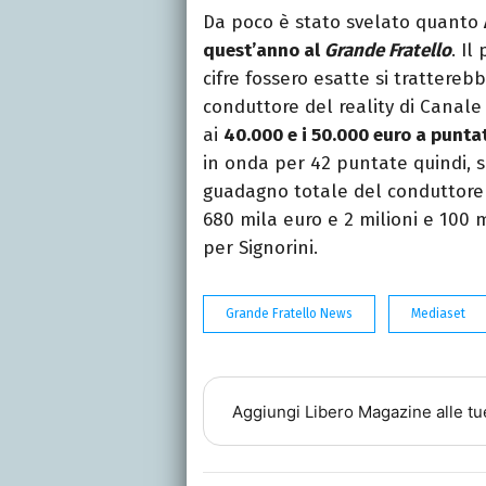
Da poco è stato svelato quanto
quest’anno al
Grande Fratello
. Il
cifre fossero esatte si trattere
conduttore del reality di Canale 
ai
40.000 e i 50.000 euro a punta
in onda per 42 puntate quindi, 
guadagno totale del conduttore 
680 mila euro e 2 milioni e 100
per Signorini.
Grande Fratello News
Mediaset
Aggiungi
Libero Magazine
alle tu