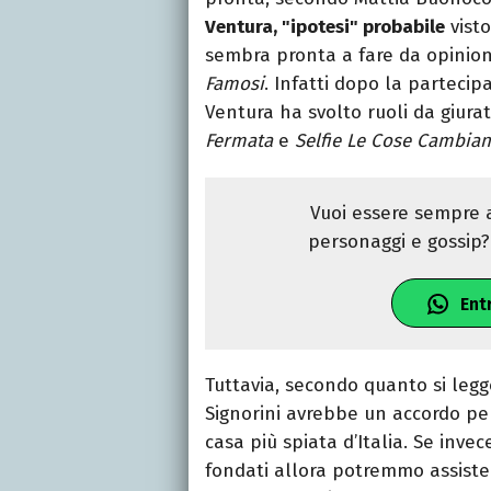
Ventura, "ipotesi" probabile
visto
sembra pronta a fare da opinion
Famosi
. Infatti dopo la parteci
Ventura ha svolto ruoli da giura
Fermata
e
Selfie Le Cose Cambia
Vuoi essere sempre a
personaggi e gossip? 
Ent
Tuttavia, secondo quanto si legg
Signorini avrebbe un accordo per
casa più spiata d’Italia. Se invec
fondati allora potremmo assiste