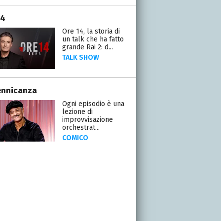
14
Ore 14, la storia di
un talk che ha fatto
grande Rai 2: d...
TALK SHOW
ennicanza
Ogni episodio è una
lezione di
improvvisazione
orchestrat...
COMICO