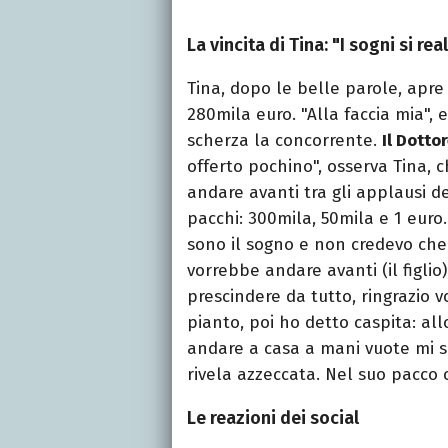
La vincita di Tina: "I sogni si re
Tina, dopo le belle parole, apre
280mila euro. "Alla faccia mia",
scherza la concorrente.
Il Dotto
offerto pochino", osserva Tina, ch
andare avanti tra gli applausi d
pacchi: 300mila, 50mila e 1 euro. 
sono il sogno e non credevo che 
vorrebbe andare avanti (il figlio
prescindere da tutto, ringrazio 
pianto, poi ho detto caspita: allo
andare a casa a mani vuote mi 
rivela azzeccata. Nel suo pacco c
Le reazioni dei social