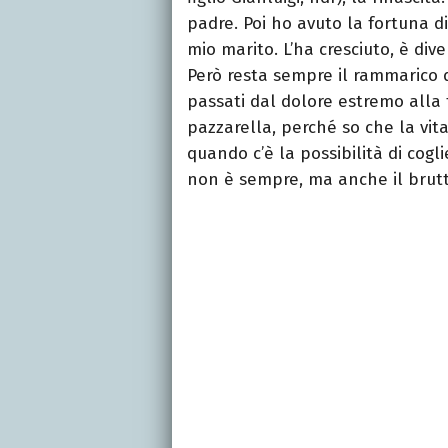
padre. Poi ho avuto la fortuna d
mio marito. L’ha cresciuto, è diven
Però resta sempre il rammarico
passati dal dolore estremo alla 
pazzarella, perché so che la vit
quando c’è la possibilità di cogli
non è sempre, ma anche il brut