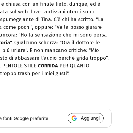
si è chiusa con un finale lieto, dunque, ed è
ta sul web dove tantissimi utenti sono
 spumeggiante di Tina. C’è chi ha scritto: "La
a come pochi", oppure: "Ve la posso giurare
 ancora: "Ho la sensazione che mi sono persa
toria
". Qualcuno scherza: "Ora il dottore le
a più urlare". E non mancano critiche: "Mio
sto di abbassare l’audio perché grida troppo",
 PENTOLE STILE
CORRIDA
PER QUANTO
oppo trash per i miei gusti".
Aggiungi
e fonti Google preferite