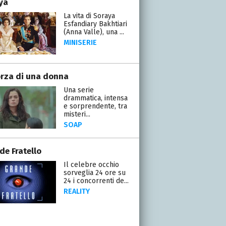
ya
La vita di Soraya
Esfandiary Bakhtiari
(Anna Valle), una ...
MINISERIE
orza di una donna
Una serie
drammatica, intensa
e sorprendente, tra
misteri...
SOAP
de Fratello
Il celebre occhio
sorveglia 24 ore su
24 i concorrenti de...
REALITY