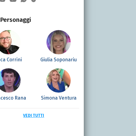
Personaggi
ca Corrini
Giulia Soponariu
ncesco Rana
Simona Ventura
VEDI TUTTI