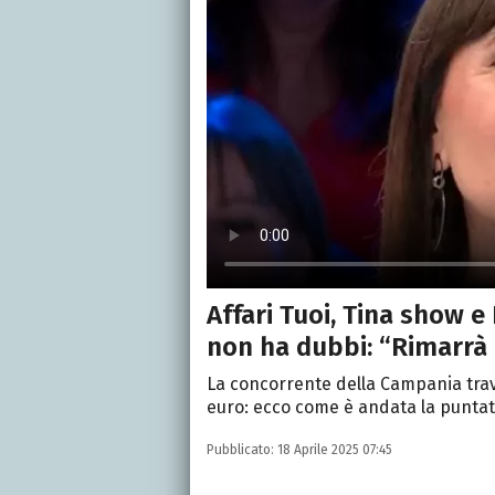
Affari Tuoi, Tina show e
non ha dubbi: “Rimarrà 
La concorrente della Campania travo
euro: ecco come è andata la puntata
Pubblicato:
18 Aprile 2025 07:45