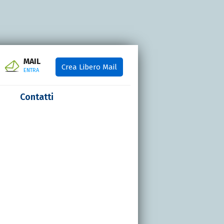
MAIL
Crea Libero Mail
ENTRA
Contatti