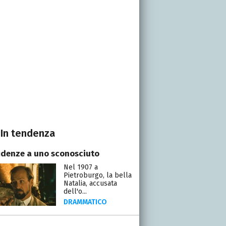
In tendenza
idenze a uno sconosciuto
Nel 1907 a
Pietroburgo, la bella
Natalia, accusata
dell'o...
DRAMMATICO