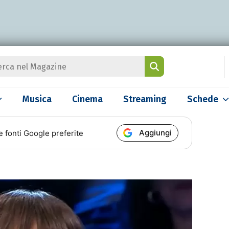
Musica
Cinema
Streaming
Schede
Aggiungi
e fonti Google preferite