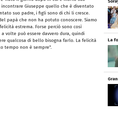
Sora
i incontrare Giuseppe quello che è diventato
tato suo padre, i figli sono di chi li cresce.
 del papà che non ha potuto conoscere. Siamo
felicità estrema. Forse perciò sono così
a a volte può essere davvero dura, quindi
La f
ere qualcosa di bello bisogna farlo. La felicità
to tempo non è sempre".
Gran