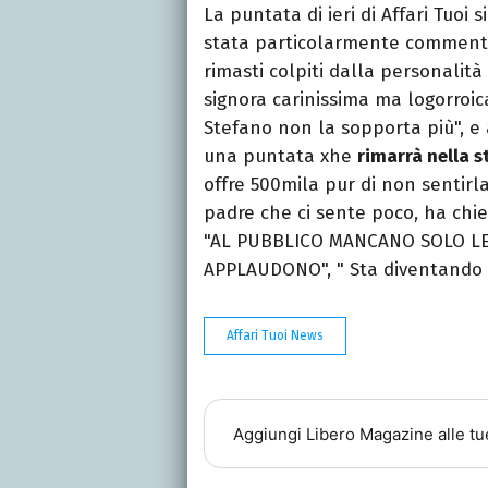
La puntata di ieri di Affari Tuoi 
stata particolarmente commenta
rimasti colpiti dalla personalità
signora carinissima ma logorroic
Stefano non la sopporta più", e
una puntata xhe
rimarrà nella s
offre 500mila pur di non sentirl
padre che ci sente poco, ha chie
"AL PUBBLICO MANCANO SOLO LE
APPLAUDONO", " Sta diventando tr
Affari Tuoi News
Aggiungi
Libero Magazine
alle tu