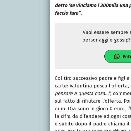
detto ‘se vinciamo i 300mila una 
faccio fare
‘
".
Vuoi essere sempre a
personaggi e gossip? 
Ent
Col tiro successivo padre e figlia
carte: Valentina pesca l’offerta,
pensare a questa cosa…
", commen
sul fatto di rifiutare l’offerta. 
euro. Ora sono in gioco 0 euro, l’
la cifra da difendere ad ogni cos
e subito dopo il padre chiama il