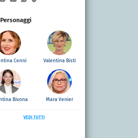
Personaggi
entina Cenni
Valentina Bisti
ntina Bivona
Mara Venier
VEDI TUTTI