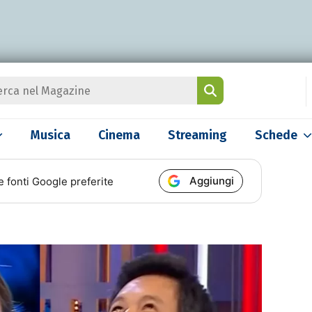
Musica
Cinema
Streaming
Schede
Aggiungi
e fonti Google preferite