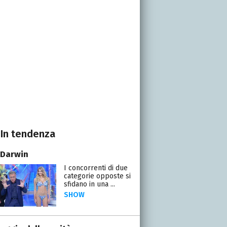
In tendenza
 Darwin
I concorrenti di due
categorie opposte si
sfidano in una ...
SHOW