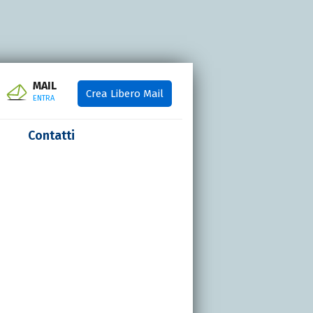
MAIL
Crea Libero Mail
ENTRA
Contatti