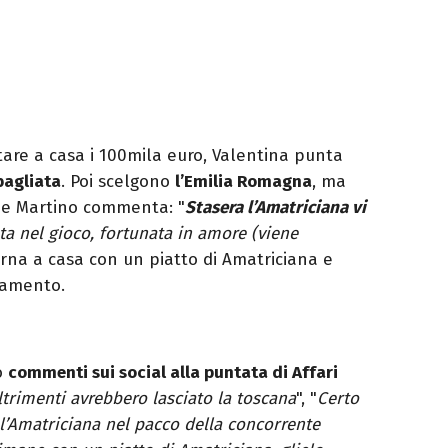
tare a casa i 100mila euro, Valentina punta
bagliata
. Poi scelgono
l’Emilia Romagna
, ma
e Martino commenta: "
Stasera l’Amatriciana vi
ta nel gioco, fortunata in amore (viene
torna a casa con un piatto di Amatriciana e
liamento.
o
commenti sui social alla puntata di Affari
trimenti avrebbero lasciato la toscana
", "
Certo
e l’Amatriciana nel pacco della concorrente