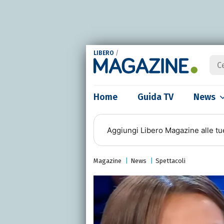
LIBERO
/
Home
Guida TV
News
Aggiungi
Libero Magazine
alle tu
Magazine
News
Spettacoli