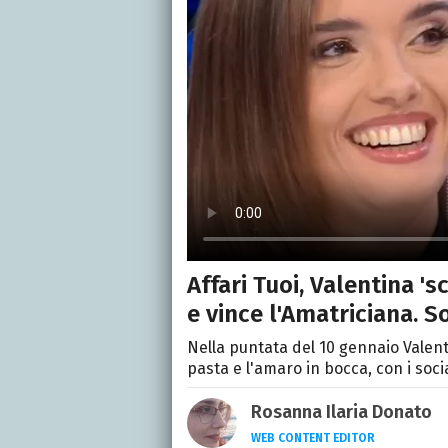
Affari Tuoi, Valentina 's
e vince l'Amatriciana. So
Nella puntata del 10 gennaio Valenti
pasta e l'amaro in bocca, con i soc
Rosanna Ilaria Donato
WEB CONTENT EDITOR