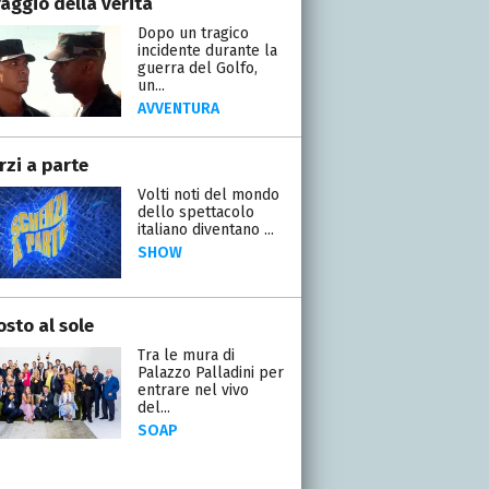
raggio della verità
Dopo un tragico
incidente durante la
guerra del Golfo,
un...
AVVENTURA
rzi a parte
Volti noti del mondo
dello spettacolo
italiano diventano ...
SHOW
osto al sole
Tra le mura di
Palazzo Palladini per
entrare nel vivo
del...
SOAP