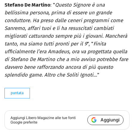
Stefano De Martino
: "
Questo Signore è una
bellissima persona, prima di essere un grande
conduttore. Ha preso dalle ceneri programmi come
Sanremo, affari tuoi e li ha resuscitati cambiati
migliorati catturando sempre più i giovani. Mancherà
tanto, ma siamo tutti pronti per il 9
", "
Finita
ufficialmente l’era Amadeus, ora va progettata quella
di Stefano De Martino che a mio avviso potrebbe fare
davvero bene rafforzando ancora di più questo
splendido game. Altro che Soliti Ignoti…
"
puntata
Aggiungi
Libero Magazine
alle tue fonti
Aggiungi
Google preferite