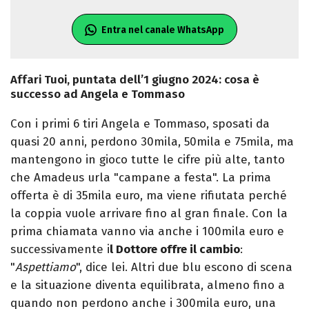
Entra nel canale WhatsApp
Affari Tuoi, puntata dell’1 giugno 2024: cosa è
successo ad Angela e Tommaso
Con i primi 6 tiri Angela e Tommaso, sposati da
quasi 20 anni, perdono 30mila, 50mila e 75mila, ma
mantengono in gioco tutte le cifre più alte, tanto
che Amadeus urla "campane a festa". La prima
offerta è di 35mila euro, ma viene rifiutata perché
la coppia vuole arrivare fino al gran finale. Con la
prima chiamata vanno via anche i 100mila euro e
successivamente i
l Dottore offre il cambio
:
"
Aspettiamo
", dice lei. Altri due blu escono di scena
e la situazione diventa equilibrata, almeno fino a
quando non perdono anche i 300mila euro, una