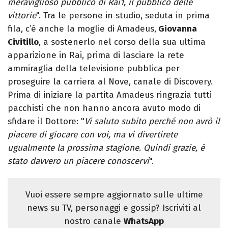
meraviglioso pubblico di Rai1, il pubblico delle
vittorie
". Tra le persone in studio, seduta in prima
fila, c’è anche la moglie di Amadeus,
Giovanna
Civitillo
, a sostenerlo nel corso della sua ultima
apparizione in Rai, prima di lasciare la rete
ammiraglia della televisione pubblica per
proseguire la carriera al Nove, canale di Discovery.
Prima di iniziare la partita Amadeus ringrazia tutti
pacchisti che non hanno ancora avuto modo di
sfidare il Dottore: "
Vi saluto subito perché non avrò il
piacere di giocare con voi, ma vi divertirete
ugualmente la prossima stagione. Quindi grazie, è
stato davvero un piacere conoscervi
".
Vuoi essere sempre aggiornato sulle ultime
news su TV, personaggi e gossip? Iscriviti al
nostro canale
WhatsApp