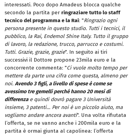
interessati. Poco dopo Amadeus blocca qualche
secondo la partita per
ringraziare tutto lo staff
tecnico del programma e la Rai
: "
Ringrazio ogni
persona presente in questo studio. Tutti i tecnici, il
pubblico, la Rai, Endemol Shine Italy. Tutto il gruppo
di lavoro, la redazione, trucco, parrucco e costumi.
Tutti. Grazie, grazie, grazie
". In seguito ai tiri
successivi il Dottore propone 23mila euro e la
concorrente commenta: "
Ci vuole molto tempo per
mettere da parte una cifra come questa, almeno per
noi.
Avendo 3 figli, a livello di spese è come se
avessimo tre gemelli perché hanno 20 mesi di
differenza
e quindi dovrò pagare 3 Università
insieme, 3 patenti… Per noi è un piccolo aiuto, ma
vogliamo andare ancora avanti
". Una volta rifiutata
l’offerta, se ne vanno anche i 200mila euro e la
partita è ormai giunta al capolinea: l’offerta