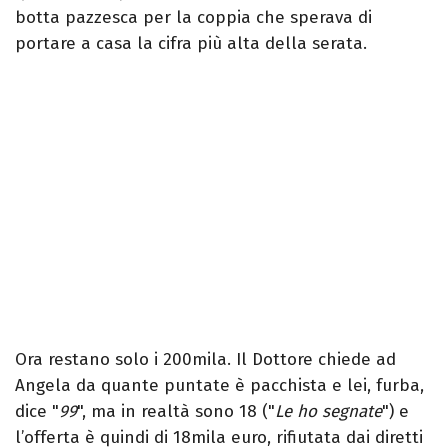
botta pazzesca per la coppia che sperava di
portare a casa la cifra più alta della serata.
Ora restano solo i 200mila. Il Dottore chiede ad
Angela da quante puntate è pacchista e lei, furba,
dice "
99
", ma in realtà sono 18 ("
Le ho segnate
") e
l’offerta è quindi di 18mila euro, rifiutata dai diretti