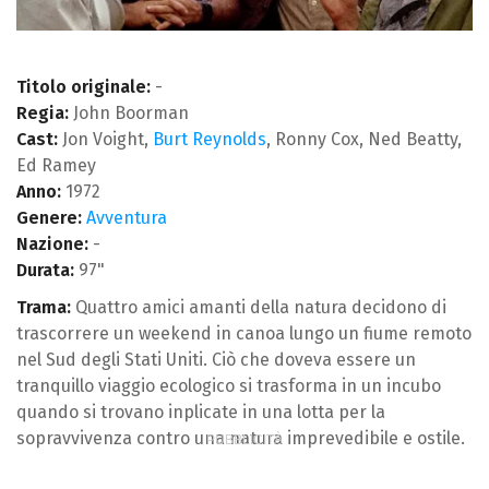
Titolo originale:
-
Regia:
John Boorman
Cast:
Jon Voight,
Burt Reynolds
, Ronny Cox, Ned Beatty,
Ed Ramey
Anno:
1972
Genere:
Avventura
Nazione:
-
Durata:
97"
Trama:
Quattro amici amanti della natura decidono di
trascorrere un weekend in canoa lungo un fiume remoto
nel Sud degli Stati Uniti. Ciò che doveva essere un
tranquillo viaggio ecologico si trasforma in un incubo
quando si trovano inplicate in una lotta per la
sopravvivenza contro una natura imprevedibile e ostile.