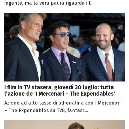
ingente, ma la vera paura riguarda i f...
I film in TV stasera, giovedì 30 luglio: tutta
l'azione de 'I Mercenari – The Expendables'
Azione ad alto tasso di adrenalina con I Mercenari
– The Expendables su TV8, fantasc...