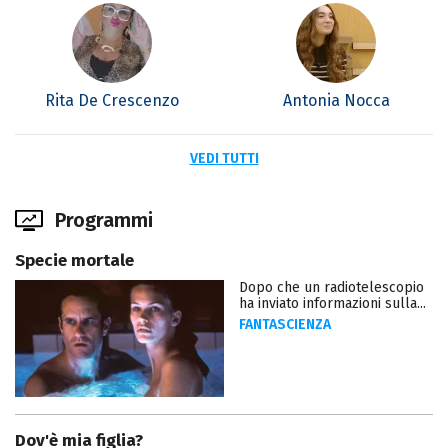
Rita De Crescenzo
Antonia Nocca
VEDI TUTTI
Programmi
Specie mortale
Dopo che un radiotelescopio
ha inviato informazioni sulla...
FANTASCIENZA
Dov'è mia figlia?