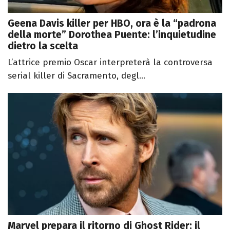
Geena Davis killer per HBO, ora è la “padrona
della morte” Dorothea Puente: l’inquietudine
dietro la scelta
L’attrice premio Oscar interpreterà la controversa
serial killer di Sacramento, degl...
Marvel prepara il ritorno di Ghost Rider: il