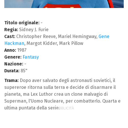
Titolo originale:
-
Regia:
Sidney J. Furie
Cast:
Christopher Reeve, Mariel Hemingway,
Gene
Hackman
, Margot Kidder, Mark Pillow
Anno:
1987
Genere:
Fantasy
Nazione:
-
Durata:
85"
Trama:
Dopo aver salvato degli astronauti sovietici, il
supereroe ritorna sulla terra e decide di disarmare il
pianeta, ma Lex Luthor crea un clone malvagio di
Superman, l'Uomo Nucleare, per combatterlo. Quarta e
ultima puntata della serie.