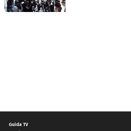
Guida TV