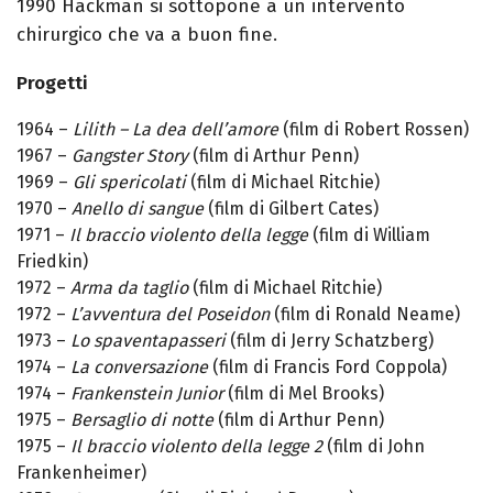
1990 Hackman si sottopone a un intervento
chirurgico che va a buon fine.
Progetti
1964 –
Lilith – La dea dell’amore
(film di Robert Rossen)
1967 –
Gangster Story
(film di Arthur Penn)
1969 –
Gli spericolati
(film di Michael Ritchie)
1970 –
Anello di sangue
(film di Gilbert Cates)
1971 –
Il braccio violento della legge
(film di William
Friedkin)
1972 –
Arma da taglio
(film di Michael Ritchie)
1972 –
L’avventura del Poseidon
(film di Ronald Neame)
1973 –
Lo spaventapasseri
(film di Jerry Schatzberg)
1974 –
La conversazione
(film di Francis Ford Coppola)
1974 –
Frankenstein Junior
(film di Mel Brooks)
1975 –
Bersaglio di notte
(film di Arthur Penn)
1975 –
Il braccio violento della legge 2
(film di John
Frankenheimer)