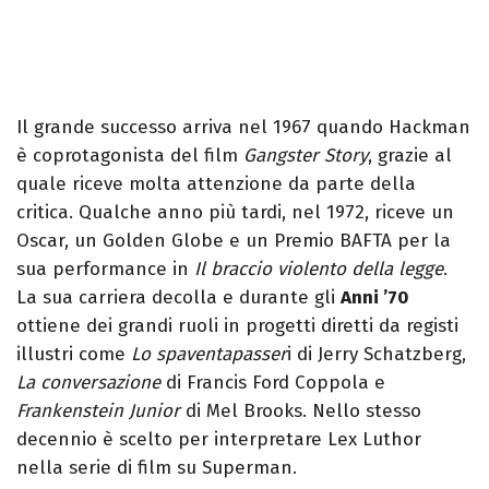
Il grande successo arriva nel 1967 quando Hackman
è coprotagonista del film
Gangster Story
, grazie al
quale riceve molta attenzione da parte della
critica. Qualche anno più tardi, nel 1972, riceve un
Oscar, un Golden Globe e un Premio BAFTA per la
sua performance in
Il braccio violento della legge
.
La sua carriera decolla e durante gli
Anni ’70
ottiene dei grandi ruoli in progetti diretti da registi
illustri come
Lo spaventapasser
i di Jerry Schatzberg,
La conversazione
di Francis Ford Coppola e
Frankenstein Junior
di Mel Brooks. Nello stesso
decennio è scelto per interpretare Lex Luthor
nella serie di film su Superman.