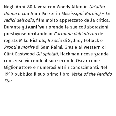
Negli Anni ’80 lavora con Woody Allen in
Un’altra
donna
e con Alan Parker in
Mississippi Burning – Le
radici dell’odio
, film molto apprezzato dalla critica.
Durante gli
Anni ’90
riprende le sue collaborazioni
prestigiose recitando in
Cartoline dall’inferno
del
regista Mike Nichols,
Il socio
di Sydney Pollack e
Pronti a morire
di Sam Raimi. Grazie al western di
Clint Eastwood
Gli spietati
, Hackman riceve grande
consenso vincendo il suo secondo Oscar come
Miglior attore e numerosi altri riconoscimenti. Nel
1999 pubblica il suo primo libro:
Wake of the Perdido
Star
.