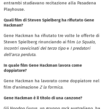
entrambi studiavano recitazione alla Pasadena
Playhouse.
Quali film di Steven Spielberg ha rifiutato Gene
Hackman?
Gene Hackman ha rifiutato tre volte le offerte di
Steven Spielberg rinunciando ai film
Lo Squalo
,
Incontri ravvicinati del terzo tipo
e
I predatori
dell'arca perduta
.
In quale film Gene Hackman lavora come
doppiatore?
Gene Hackman ha lavorato come doppiatore nel
film d'animazione
Z la formica
.
Gene Hackman è il titolo di una canzone?
Gli Hoodoo Gurus, un gruppo rock australiano, ha