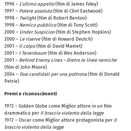
1996 –
L’ultimo appello
(film di James Foley)
1997 –
Potere assoluto
(film di Clint Eastwood)
1998 –
Twilight
(film di Robert Benton)
1998 –
Nemico pubblico
(film di Tony Scott)
2000 –
Under Suspicion
(film di Stephen Hopkins)
2000 –
Le riserve
(film di Howard Deutch)
2001 –
Il colpo
(film di David Mamet)
2001 –
I Tenenbaum
(film di Wes Anderson)
2001 –
Behind Enemy Lines – Dietro le linee nemiche
(film di John Moore)
2004 –
Due candidati per una poltrona
(film di Donald
Petrie)
Premi e riconoscimenti
1972 – Golden Globe come Miglior attore in un film
drammatico per
Il braccio violento della legge
1972 – Oscar come Miglior attore protagonista per
Il
braccio violento della legge