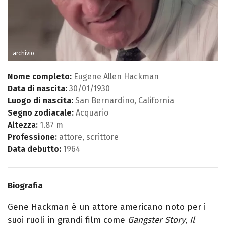
archivio
Nome completo:
Eugene Allen Hackman
Data di nascita:
30/01/1930
Luogo di nascita:
San Bernardino, California
Segno zodiacale:
Acquario
Altezza:
1.87 m
Professione:
attore, scrittore
Data debutto:
1964
Biografia
Gene Hackman è un attore americano noto per i
suoi ruoli in grandi film come
Gangster Story
,
Il