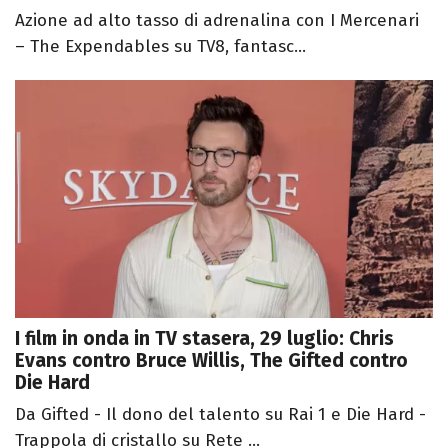
Azione ad alto tasso di adrenalina con I Mercenari
– The Expendables su TV8, fantasc...
I film in onda in TV stasera, 29 luglio: Chris
Evans contro Bruce Willis, The Gifted contro
Die Hard
Da Gifted - Il dono del talento su Rai 1 e Die Hard -
Trappola di cristallo su Rete ...