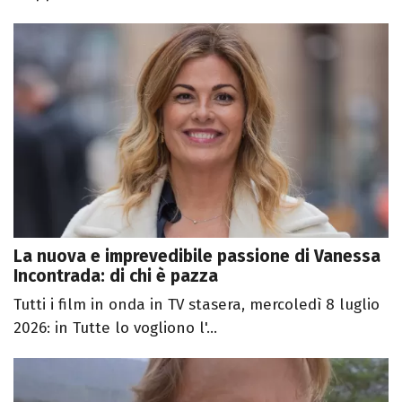
La nuova e imprevedibile passione di Vanessa
Incontrada: di chi è pazza
Tutti i film in onda in TV stasera, mercoledì 8 luglio
2026: in Tutte lo vogliono l'...