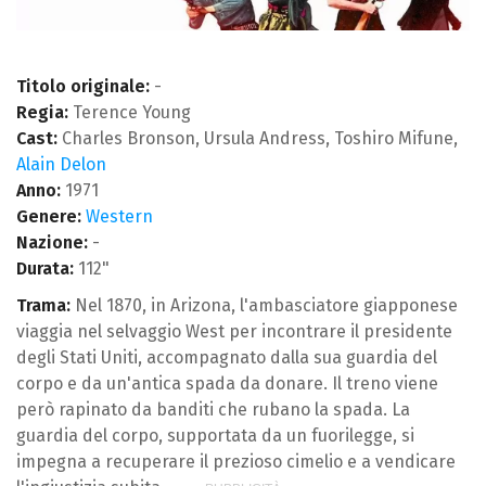
Titolo originale:
-
Regia:
Terence Young
Cast:
Charles Bronson, Ursula Andress, Toshiro Mifune,
Alain Delon
Anno:
1971
Genere:
Western
Nazione:
-
Durata:
112"
Trama:
Nel 1870, in Arizona, l'ambasciatore giapponese
viaggia nel selvaggio West per incontrare il presidente
degli Stati Uniti, accompagnato dalla sua guardia del
corpo e da un'antica spada da donare. Il treno viene
però rapinato da banditi che rubano la spada. La
guardia del corpo, supportata da un fuorilegge, si
impegna a recuperare il prezioso cimelio e a vendicare