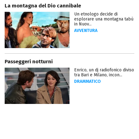
La montagna del Dio cannibale
Un etnologo decide di
esplorare una montagna tabù
in Nuov...
AVVENTURA
Passeggeri notturni
Enrico, un dj radiofonico diviso
tra Bari e Milano, incon...
DRAMMATICO