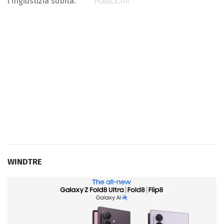
l'ingiustizia subita.
WINDTRE