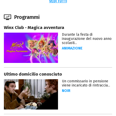
VEDI TUTTI
Programmi
Winx Club - Magica avventura
Durante la festa di
inaugurazione del nuovo anno
scolasti...
ANIMAZIONE
Ultimo domicilio conosciuto
Un commissario in pensione
viene incaricato di rintraccia...
NOIR