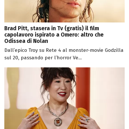
Brad Pitt, stasera in Tv (gratis) il film
capolavoro ispirato a Omero: altro che
Odissea di Nolan
Dall’epico Troy su Rete 4 al monster-movie Godzilla
sul 20, passando per l’horror Ve...