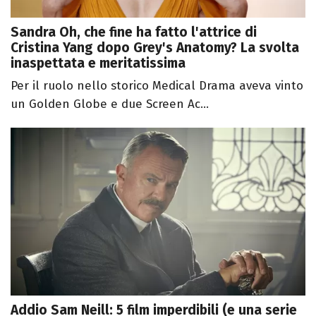
Sandra Oh, che fine ha fatto l'attrice di
Cristina Yang dopo Grey's Anatomy? La svolta
inaspettata e meritatissima
Per il ruolo nello storico Medical Drama aveva vinto
un Golden Globe e due Screen Ac...
Addio Sam Neill: 5 film imperdibili (e una serie