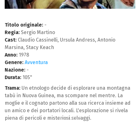
Titolo originale:
-
Regia:
Sergio Martino
Cast:
Claudio Cassinelli, Ursula Andress, Antonio
Marsina, Stacy Keach
Anno:
1978
Genere:
Avventura
Nazione:
-
Durata:
105"
Trama:
Un etnologo decide di esplorare una montagna
tabù in Nuova Guinea, ma scompare nel mentre. La
moglie e il cognato partono alla sua ricerca insieme ad
un amico e dei portatori locali. L'esplorazione si rivela
piena di pericoli e misteriosi selvaggi.