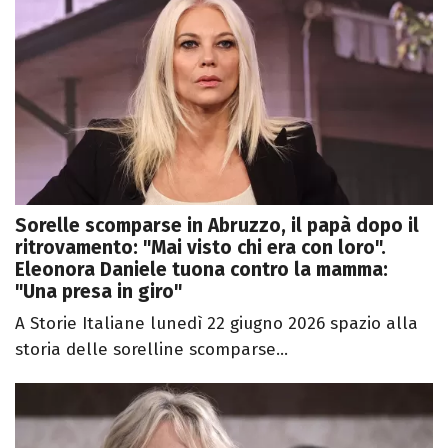
Sorelle scomparse in Abruzzo, il papà dopo il
ritrovamento: "Mai visto chi era con loro".
Eleonora Daniele tuona contro la mamma:
"Una presa in giro"
A Storie Italiane lunedì 22 giugno 2026 spazio alla
storia delle sorelline scomparse...