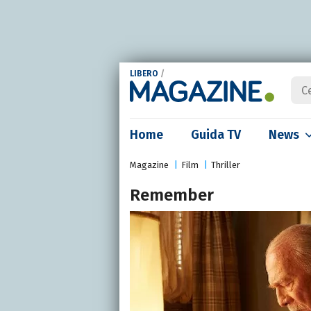
LIBERO
/
Home
Guida TV
News
Magazine
Film
Thriller
Remember