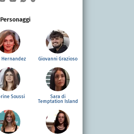
Personaggi
é Hernandez
Giovanni Grazioso
rine Soussi
Sara di
Temptation Island