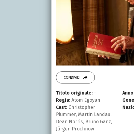
CONDIVIDI
Titolo originale:
-
Anno
Regia:
Atom Egoyan
Gene
Cast:
Christopher
Nazi
Plummer, Martin Landau,
Dean Norris, Bruno Ganz,
Jürgen Prochnow