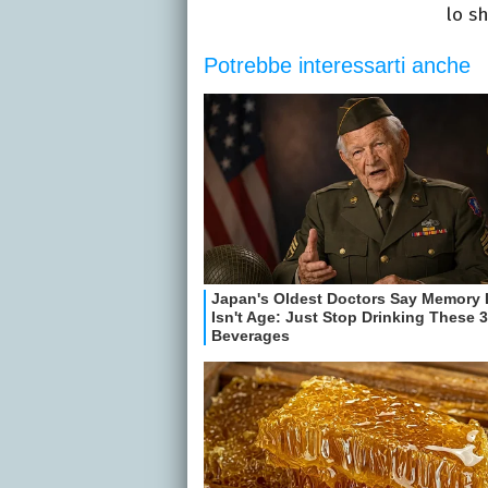
lo sh