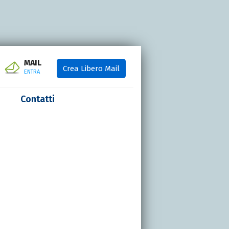
MAIL
Crea Libero Mail
ENTRA
Contatti