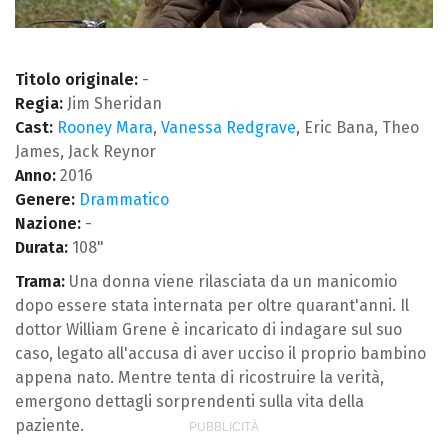
Titolo originale:
-
Regia:
Jim Sheridan
Cast:
Rooney Mara
,
Vanessa Redgrave
, Eric Bana, Theo
James, Jack Reynor
Anno:
2016
Genere:
Drammatico
Nazione:
-
Durata:
108"
Trama:
Una donna viene rilasciata da un manicomio
dopo essere stata internata per oltre quarant'anni. Il
dottor William Grene è incaricato di indagare sul suo
caso, legato all'accusa di aver ucciso il proprio bambino
appena nato. Mentre tenta di ricostruire la verità,
emergono dettagli sorprendenti sulla vita della
paziente.