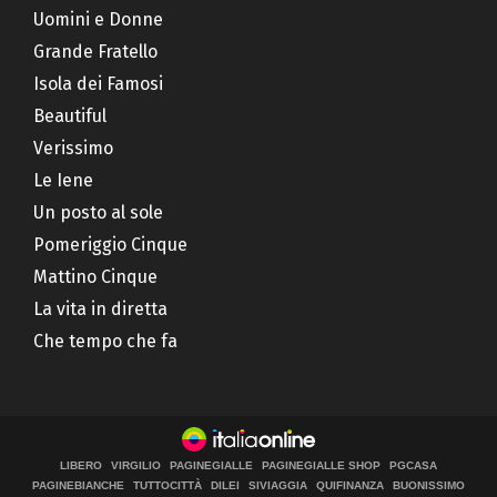
Uomini e Donne
Grande Fratello
Isola dei Famosi
Beautiful
Verissimo
Le Iene
Un posto al sole
Pomeriggio Cinque
Mattino Cinque
La vita in diretta
Che tempo che fa
LIBERO
VIRGILIO
PAGINEGIALLE
PAGINEGIALLE SHOP
PGCASA
PAGINEBIANCHE
TUTTOCITTÀ
DILEI
SIVIAGGIA
QUIFINANZA
BUONISSIMO