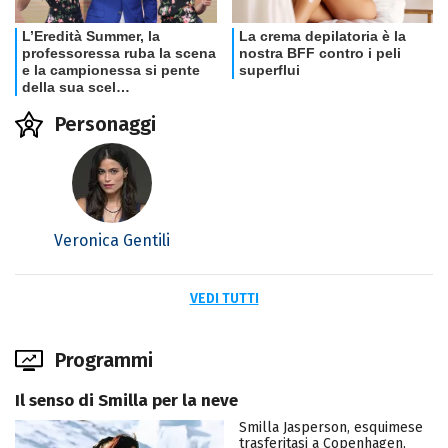
Personaggi
Veronica Gentili
VEDI TUTTI
Programmi
Il senso di Smilla per la neve
Smilla Jasperson, esquimese
trasferitasi a Copenhagen,