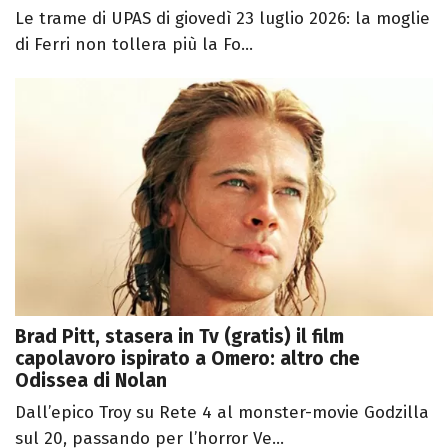
Le trame di UPAS di giovedì 23 luglio 2026: la moglie
di Ferri non tollera più la Fo...
Brad Pitt, stasera in Tv (gratis) il film
capolavoro ispirato a Omero: altro che
Odissea di Nolan
Dall’epico Troy su Rete 4 al monster-movie Godzilla
sul 20, passando per l’horror Ve...