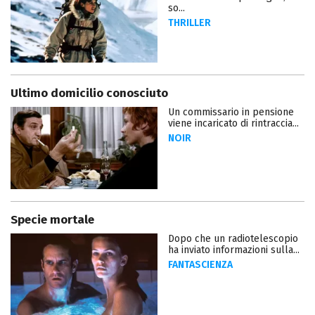
so...
THRILLER
Ultimo domicilio conosciuto
Un commissario in pensione
viene incaricato di rintraccia...
NOIR
Specie mortale
Dopo che un radiotelescopio
ha inviato informazioni sulla...
FANTASCIENZA