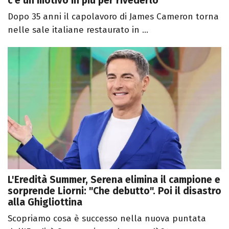
c’è un motivo in più per rivederlo
Dopo 35 anni il capolavoro di James Cameron torna
nelle sale italiane restaurato in ...
L'Eredità Summer, Serena elimina il campione e
sorprende Liorni: "Che debutto". Poi il disastro
alla Ghigliottina
Scopriamo cosa è successo nella nuova puntata