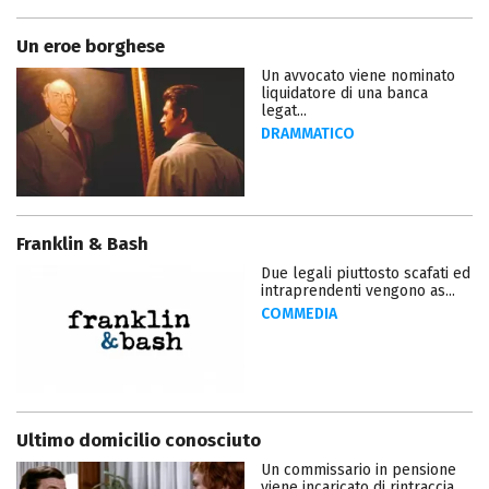
Un eroe borghese
Un avvocato viene nominato
liquidatore di una banca
legat...
DRAMMATICO
Franklin & Bash
Due legali piuttosto scafati ed
intraprendenti vengono as...
COMMEDIA
Ultimo domicilio conosciuto
Un commissario in pensione
viene incaricato di rintraccia...