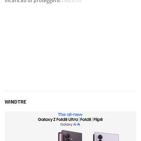
incaricati di proteggerli.
WINDTRE