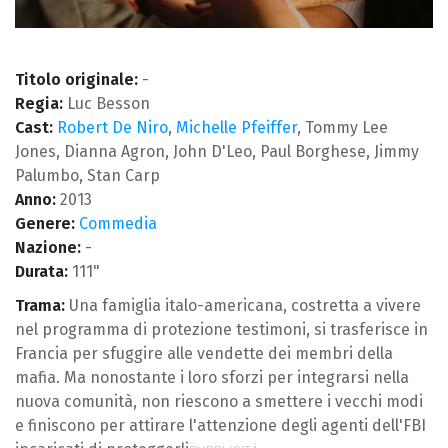
Titolo originale:
-
Regia:
Luc Besson
Cast:
Robert De Niro
,
Michelle Pfeiffer
, Tommy Lee
Jones, Dianna Agron, John D'Leo, Paul Borghese, Jimmy
Palumbo, Stan Carp
Anno:
2013
Genere:
Commedia
Nazione:
-
Durata:
111"
Trama:
Una famiglia italo-americana, costretta a vivere
nel programma di protezione testimoni, si trasferisce in
Francia per sfuggire alle vendette dei membri della
mafia. Ma nonostante i loro sforzi per integrarsi nella
nuova comunità, non riescono a smettere i vecchi modi
e finiscono per attirare l'attenzione degli agenti dell'FBI