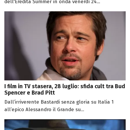
dell'Eredità Summer in onda venerdì 24...
I film in TV stasera, 28 luglio: sfida cult tra Bud
Spencer e Brad Pitt
Dall’irriverente Bastardi senza gloria su Italia 1
all’epico Alessandro il Grande su...