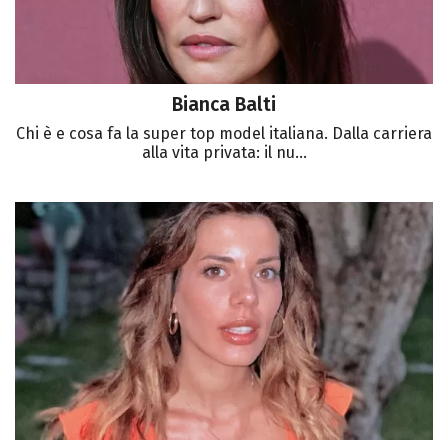
Bianca Balti
Chi è e cosa fa la super top model italiana. Dalla carriera
alla vita privata: il nu...