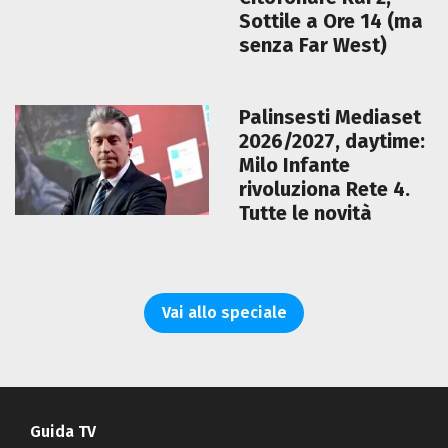
Sottile a Ore 14 (ma
senza Far West)
Palinsesti Mediaset
2026/2027, daytime:
Milo Infante
rivoluziona Rete 4.
Tutte le novità
Vai allo speciale
Guida TV