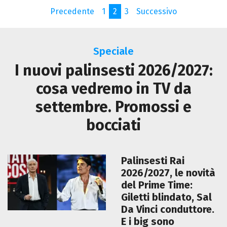
Precedente
1
2
3
Successivo
Speciale
I nuovi palinsesti 2026/2027:
cosa vedremo in TV da
settembre. Promossi e
bocciati
Palinsesti Rai
2026/2027, le novità
del Prime Time:
Giletti blindato, Sal
Da Vinci conduttore.
E i big sono