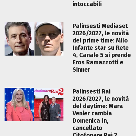
intoccabili
Palinsesti Mediaset
2026/2027, le novità
del prime time: Milo
Infante star su Rete
4, Canale 5 si prende
Eros Ramazzotti e
Sinner
Palinsesti Rai
2026/2027, le novità
del daytime: Mara
Venier cambia
Domenica In,
cancellato
Citofonare Rai 2,