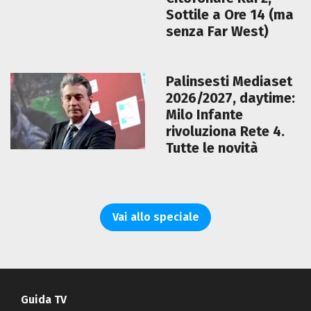
Sottile a Ore 14 (ma
senza Far West)
Palinsesti Mediaset
2026/2027, daytime:
Milo Infante
rivoluziona Rete 4.
Tutte le novità
Vai allo speciale
Guida TV