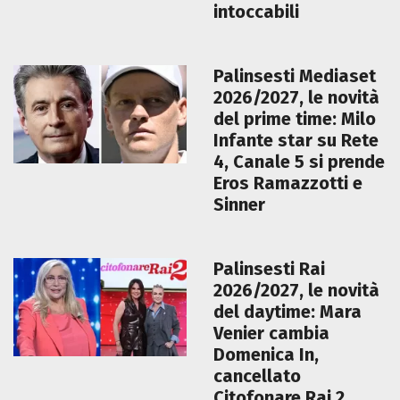
intoccabili
Palinsesti Mediaset
2026/2027, le novità
del prime time: Milo
Infante star su Rete
4, Canale 5 si prende
Eros Ramazzotti e
Sinner
Palinsesti Rai
2026/2027, le novità
del daytime: Mara
Venier cambia
Domenica In,
cancellato
Citofonare Rai 2,