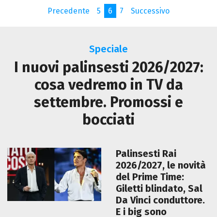
Precedente
5
6
7
Successivo
Speciale
I nuovi palinsesti 2026/2027:
cosa vedremo in TV da
settembre. Promossi e
bocciati
Palinsesti Rai
2026/2027, le novità
del Prime Time:
Giletti blindato, Sal
Da Vinci conduttore.
E i big sono