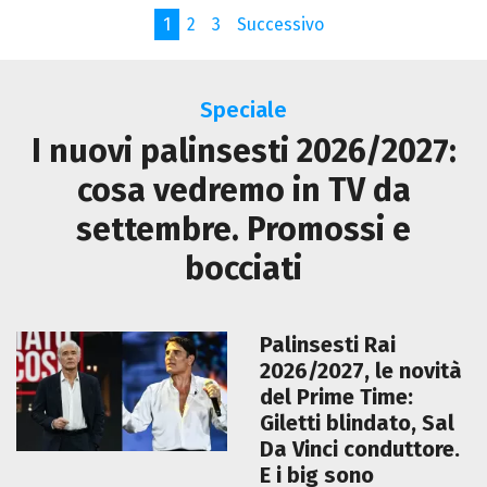
1
2
3
Successivo
Speciale
I nuovi palinsesti 2026/2027:
cosa vedremo in TV da
settembre. Promossi e
bocciati
Palinsesti Rai
2026/2027, le novità
del Prime Time:
Giletti blindato, Sal
Da Vinci conduttore.
E i big sono