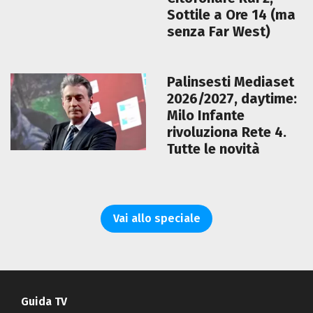
Sottile a Ore 14 (ma
senza Far West)
Palinsesti Mediaset
2026/2027, daytime:
Milo Infante
rivoluziona Rete 4.
Tutte le novità
Vai allo speciale
Guida TV