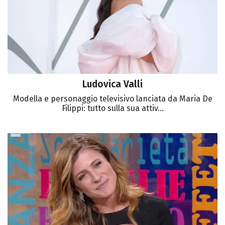
Ludovica Valli
Modella e personaggio televisivo lanciata da Maria De
Filippi: tutto sulla sua attiv...