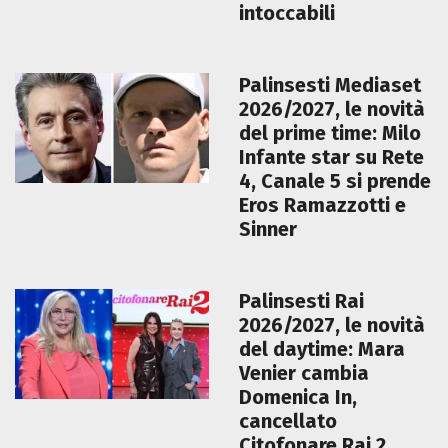
intoccabili
Palinsesti Mediaset
2026/2027, le novità
del prime time: Milo
Infante star su Rete
4, Canale 5 si prende
Eros Ramazzotti e
Sinner
Palinsesti Rai
2026/2027, le novità
del daytime: Mara
Venier cambia
Domenica In,
cancellato
Citofonare Rai 2,