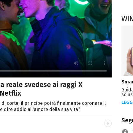
WI
Smar
a reale svedese ai raggi X
Guida
Netflix
soluz
LEGG
di corte, il principe potrà finalmente coronare il
 dire addio all'amore della sua vita?
Segu