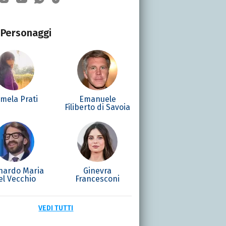
Personaggi
mela Prati
Emanuele
Filiberto di Savoia
nardo Maria
Ginevra
el Vecchio
Francesconi
VEDI TUTTI