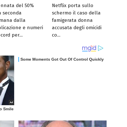
nnata del 50%
Netflix porta sullo
a seconda
schermo il caso della
imana dalla
famigerata donna
licazione e numeri
accusata degli omicidi
cord per...
co...