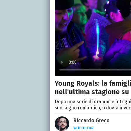
Young Royals: la famigli
nell'ultima stagione su 
Dopo una serie di drammi e intrighi 
suo sogno romantico, o dovrà invece
Riccardo Greco
WEB EDITOR