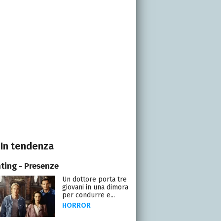
In tendenza
ting - Presenze
Un dottore porta tre
giovani in una dimora
per condurre e...
HORROR