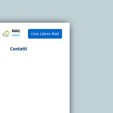
MAIL
Crea Libero Mail
ENTRA
Contatti