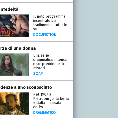
infedeltà
Il noto programma
incentrato sui
tradimenti e tutte le
su...
DOCUFICTION
orza di una donna
Una serie
drammatica, intensa
e sorprendente, tra
misteri...
SOAP
idenze a uno sconosciuto
Nel 1907 a
Pietroburgo, la bella
Natalia, accusata
dell'o...
DRAMMATICO