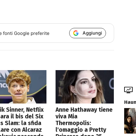
Aggiungi
e fonti Google preferite
Haun
ik Sinner, Netflix
Anne Hathaway tiene
ara il bis del Six
viva Mia
s Slam: la sfida
Thermopolis:
lare con Alcaraz
l'omaggio a Pretty