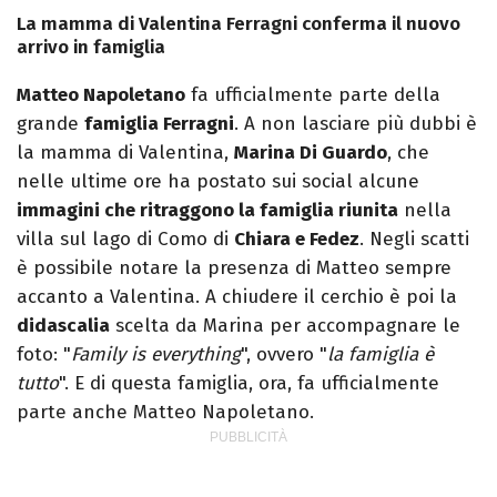
La mamma di Valentina Ferragni conferma il nuovo
arrivo in famiglia
Matteo Napoletano
fa ufficialmente parte della
grande
famiglia Ferragni
. A non lasciare più dubbi è
la mamma di Valentina,
Marina Di Guardo
, che
nelle ultime ore ha postato sui social alcune
immagini che ritraggono la famiglia riunita
nella
villa sul lago di Como di
Chiara e Fedez
. Negli scatti
è possibile notare la presenza di Matteo sempre
accanto a Valentina. A chiudere il cerchio è poi la
didascalia
scelta da Marina per accompagnare le
foto: "
Family is everything
", ovvero "
la famiglia è
tutto
". E di questa famiglia, ora, fa ufficialmente
parte anche Matteo Napoletano.