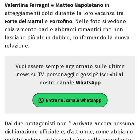
Valentina Ferragni
e
Matteo Napoletano
in
atteggiamenti dolci durante la loro vacanza tra
Forte dei Marmi
e
Portofino
. Nelle foto si vedono
chiaramente baci e abbracci romantici che non
lasciano più alcun dubbio, confermando la nuova
relazione.
Vuoi essere sempre aggiornato sulle ultime
news su TV, personaggi e gossip? Iscriviti al
nostro canale
WhatsApp
Entra nel canale WhatsApp
Dai due protagonisti non è arrivata ancora nessuna
dichiarazione ufficiale e, d’altronde, come abbiamo
potuto vedere anche con la fine della precedente