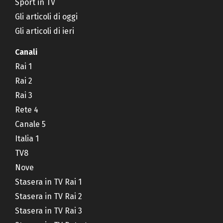
Sport in TV
Gli articoli di oggi
Gli articoli di ieri
Canali
Rai 1
Rai 2
Rai 3
Rete 4
Canale 5
Italia 1
TV8
Nove
Stasera in TV Rai 1
Stasera in TV Rai 2
Stasera in TV Rai 3