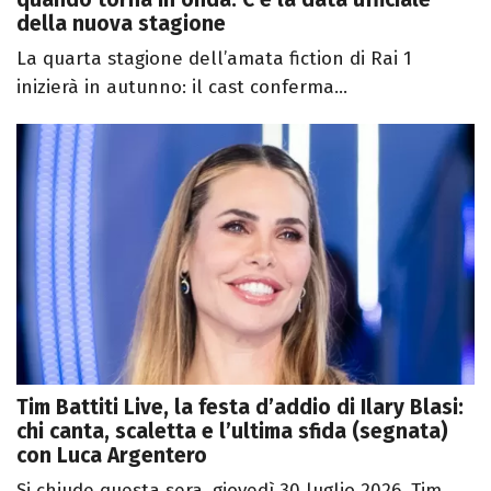
della nuova stagione
La quarta stagione dell’amata fiction di Rai 1
inizierà in autunno: il cast conferma...
Tim Battiti Live, la festa d’addio di Ilary Blasi:
chi canta, scaletta e l’ultima sfida (segnata)
con Luca Argentero
Si chiude questa sera, giovedì 30 luglio 2026, Tim