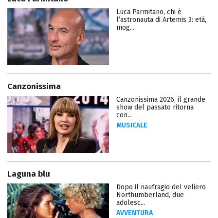
Luca Parmitano, chi è
l’astronauta di Artemis 3: età,
mog...
Canzonissima
Canzonissima 2026, il grande
show del passato ritorna
con...
MUSICALE
Laguna blu
Dopo il naufragio del veliero
Northumberland, due
adolesc...
AVVENTURA