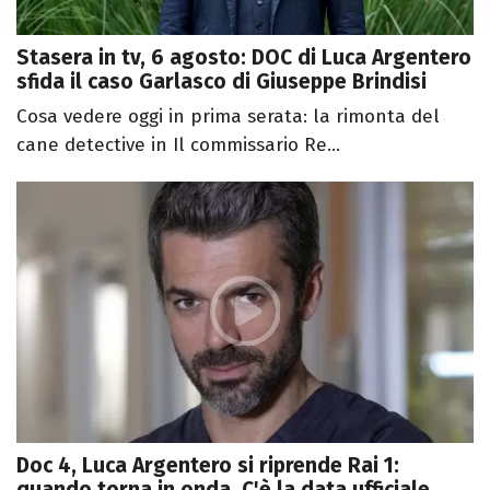
Stasera in tv, 6 agosto: DOC di Luca Argentero
sfida il caso Garlasco di Giuseppe Brindisi
Cosa vedere oggi in prima serata: la rimonta del
cane detective in Il commissario Re...
Doc 4, Luca Argentero si riprende Rai 1:
quando torna in onda. C'è la data ufficiale