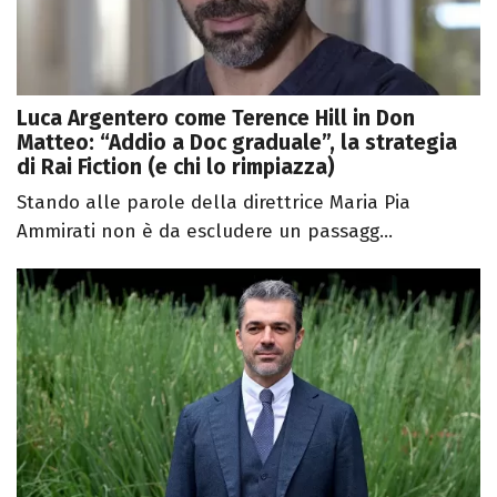
Luca Argentero come Terence Hill in Don
Matteo: “Addio a Doc graduale”, la strategia
di Rai Fiction (e chi lo rimpiazza)
Stando alle parole della direttrice Maria Pia
Ammirati non è da escludere un passagg...