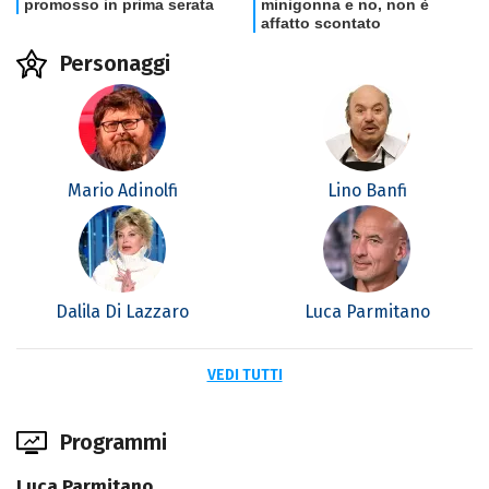
Personaggi
Mario Adinolfi
Lino Banfi
Dalila Di Lazzaro
Luca Parmitano
VEDI TUTTI
Programmi
Luca Parmitano