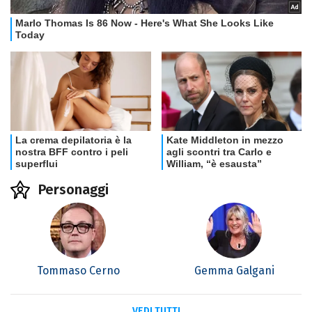
Personaggi
Tommaso Cerno
Gemma Galgani
VEDI TUTTI