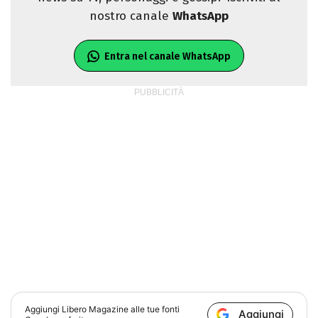
nostro canale
WhatsApp
Entra nel canale WhatsApp
Aggiungi
Libero Magazine
alle tue fonti
Aggiungi