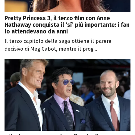
Pretty Princess 3, il terzo film con Anne
Hathaway conquista il ‘sì’ più importante: i fan
lo attendevano da anni
Il terzo capitolo della saga ottiene il parere
decisivo di Meg Cabot, mentre il prog...