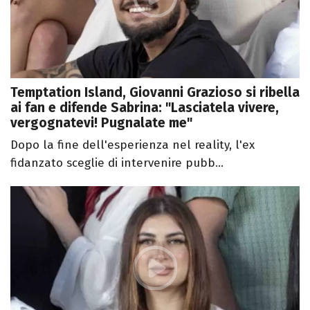
Temptation Island, Giovanni Grazioso si ribella
ai fan e difende Sabrina: "Lasciatela vivere,
vergognatevi! Pugnalate me"
Dopo la fine dell'esperienza nel reality, l'ex
fidanzato sceglie di intervenire pubb...