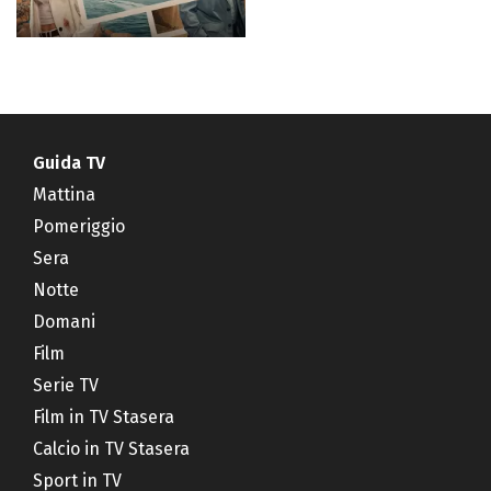
Guida TV
Mattina
Pomeriggio
Sera
Notte
Domani
Film
Serie TV
Film in TV Stasera
Calcio in TV Stasera
Sport in TV