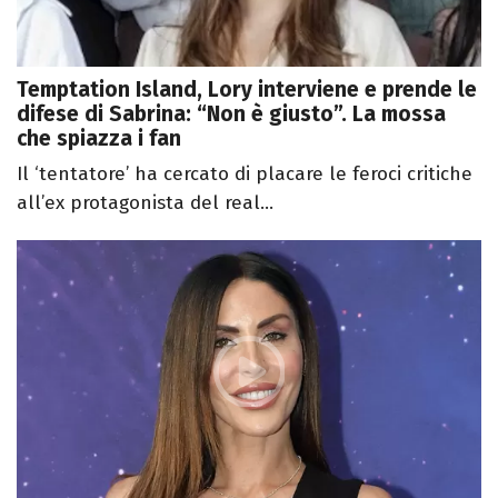
Temptation Island, Lory interviene e prende le
difese di Sabrina: “Non è giusto”. La mossa
che spiazza i fan
Il ‘tentatore’ ha cercato di placare le feroci critiche
all’ex protagonista del real...