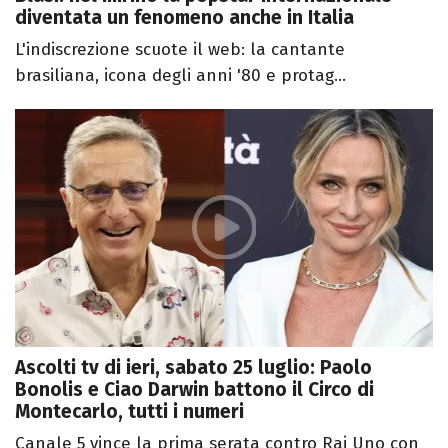
diventata un fenomeno anche in Italia
L'indiscrezione scuote il web: la cantante
brasiliana, icona degli anni '80 e protag...
Ascolti tv di ieri, sabato 25 luglio: Paolo
Bonolis e Ciao Darwin battono il Circo di
Montecarlo, tutti i numeri
Canale 5 vince la prima serata contro Rai Uno con