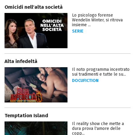
Omicidi nell'alta società
Lo psicologo forense
Wendelin Winter, si ritrova
insieme ...
SERIE
Alta infedeltà
Il noto programma incentrato
sui tradimenti e tutte le su...
DOCUFICTION
Temptation Island
Il reality show che mette a
dura prova l'amore delle
copp...