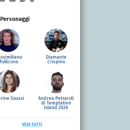
Personaggi
ssimiliano
Diamante
Mollicone
Crispino
rine Soussi
Andrea Petraroli
di Temptation
Island 2026
VEDI TUTTI