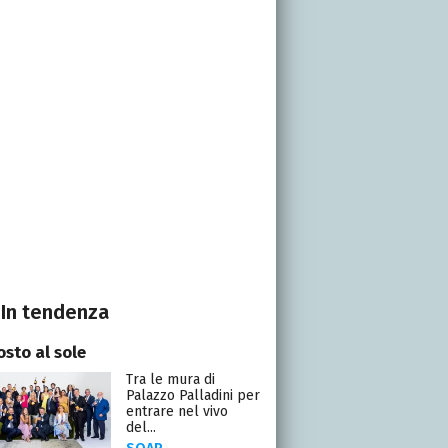
In tendenza
osto al sole
Tra le mura di
Palazzo Palladini per
entrare nel vivo
del...