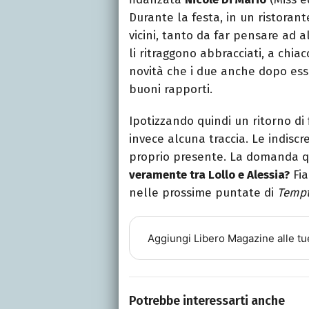
Durante la festa, in un ristoran
vicini, tanto da far pensare ad a
li ritraggono abbracciati, a chia
novità che i due anche dopo ess
buoni rapporti.
Ipotizzando quindi un ritorno di
invece alcuna traccia. Le indiscr
proprio presente. La domanda q
veramente tra Lollo e Alessia?
Fia
nelle prossime puntate di
Tempt
Aggiungi
Libero Magazine
alle tu
Potrebbe interessarti anche