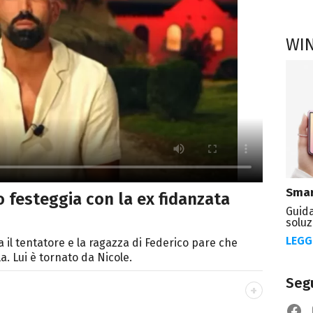
WI
Smar
o festeggia con la ex fidanzata
Guida
soluz
LEGG
ra il tentatore e la ragazza di Federico pare che
a. Lui è tornato da Nicole.
Segu