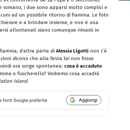
te romano, i due sono apparsi molto complici e
lcuni ad un possibile ritorno di fiamma. Le foto
cchierare e a brindare insieme, e non è una
ersi allontanati siano comunque rimasti in
 fiamma, d’altra parte di
Alessia Ligotti
non c’è
ezioni dicono che alla festa lei non fosse
uindi ora sorge spontanea:
cosa è accaduto
mma o fuocherello? Vedremo cosa accadrà
ation Island
.
Aggiungi
e fonti Google preferite