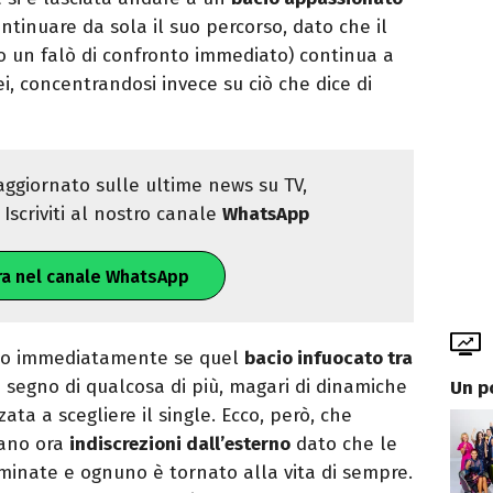
ontinuare da sola il suo percorso, dato che il
o un falò di confronto immediato) continua a
lei, concentrandosi invece su ciò che dice di
ggiornato sulle ultime news su TV,
Iscriviti al nostro canale
WhatsApp
ra nel canale WhatsApp
ato immediatamente se quel
bacio infuocato tra
 segno di qualcosa di più, magari di dinamiche
Un p
ta a scegliere il single. Ecco, però, che
vano ora
indiscrezioni dall’esterno
dato che le
inate e ognuno è tornato alla vita di sempre.