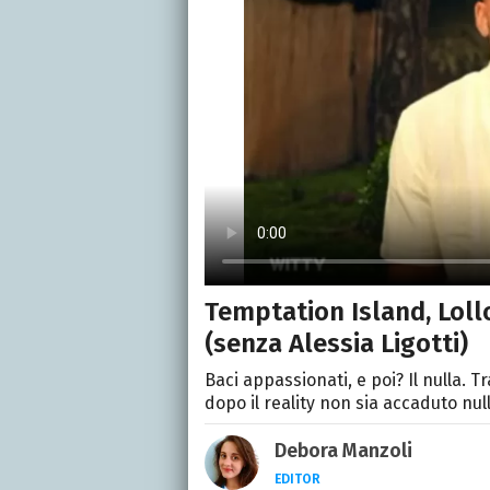
Temptation Island, Loll
(senza Alessia Ligotti)
Baci appassionati, e poi? Il nulla. T
dopo il reality non sia accaduto null
Debora Manzoli
EDITOR