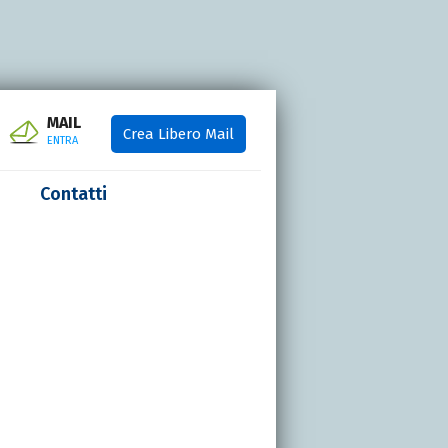
MAIL
Crea Libero Mail
ENTRA
Contatti