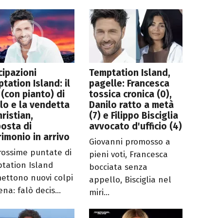
cipazioni
Temptation Island,
tation Island: il
pagelle: Francesca
 (con pianto) di
tossica cronica (0),
lo e la vendetta
Danilo ratto a metà
hristian,
(7) e Filippo Bisciglia
osta di
avvocato d'ufficio (4)
imonio in arrivo
Giovanni promosso a
rossime puntate di
pieni voti, Francesca
tation Island
bocciata senza
ettono nuovi colpi
appello, Bisciglia nel
ena: falò decis...
miri...