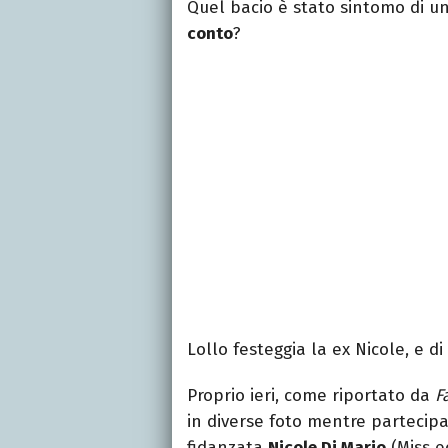
Quel bacio è stato sintomo di 
conto
?
Lollo festeggia la ex Nicole, e d
Proprio ieri, come riportato da
F
in diverse foto mentre partecip
fidanzata
Nicole Di Mario
(Miss e