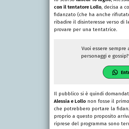
con il tentatore Lollo
, decisa a c
fidanzato (che ha anche rifiutat
ribadire il disinteresse verso di 
provare per una tentatrice.
Vuoi essere sempre a
personaggi e gossip? 
Ent
Il pubblico si è quindi domand
Alessia e Lollo
non fosse il primo
che potrebbero portare la fidanza
proprio a questo proposito arri
riprese del programma sono term